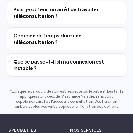
Puis-je obtenir un arrêt de travail en
téléconsultation ?
Combien de temps dure une
téléconsultation ?
Que se passe-t-il si ma connexion est
instable ?
*Lorsque le parcours de soin est respecté par le patient. Les tarifs
appliqués sont ceux de l'Assurance Maladie, sans coût
supplémentaire lié à l'accès à la consultation. Des frais non
remboursables peuvent s'appliquer en fonction des options.
SPÉCIALITÉS
NOS SERVICES