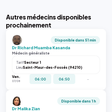
Autres médecins disponibles
prochainement
Disponible dans 51 min
Dr Richard Muamba Kasanda
Médecin généraliste
Tarif
Secteur 1
Lieu
Saint-Maur-des-Fossés (94210)
Ven.
06:00
06:50
-
07/08
Disponible dans 1 h
Dr Malika Zian