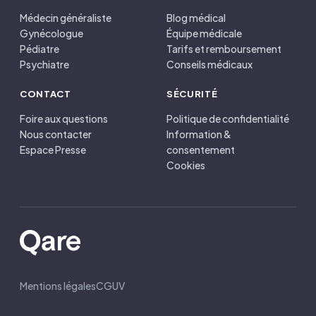
Médecin généraliste
Blog médical
Gynécologue
Équipe médicale
Pédiatre
Tarifs et remboursement
Psychiatre
Conseils médicaux
CONTACT
SÉCURITÉ
Foire aux questions
Politique de confidentialité
Nous contacter
Information &
Espace Presse
consentement
Cookies
Mentions légales
CGUV