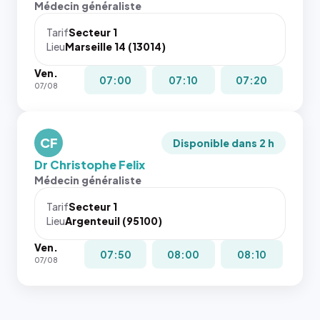
Médecin généraliste
Tarif
Secteur 1
Lieu
Marseille 14 (13014)
Ven.
07:00
07:10
07:20
07/08
CF
Disponible dans 2 h
Dr Christophe Felix
Médecin généraliste
Tarif
Secteur 1
Lieu
Argenteuil (95100)
Ven.
07:50
08:00
08:10
07/08