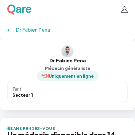
Dr Fabien Pena
Dr Fabien Pena
Médecin généraliste
Uniquement en ligne
Tarif
Secteur 1
SANS RENDEZ-VOUS