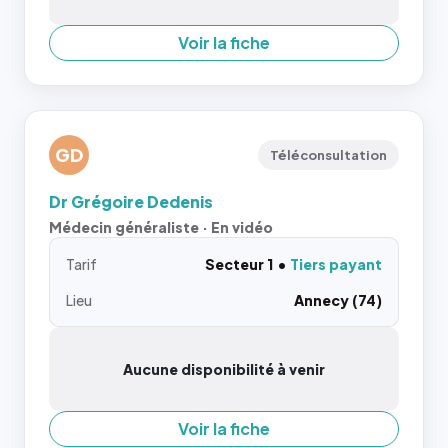
Voir la fiche
GD
Téléconsultation
Dr Grégoire Dedenis
Médecin généraliste · En vidéo
Tarif
Secteur 1
Tiers payant
Lieu
Annecy (74)
Aucune disponibilité à venir
Voir la fiche