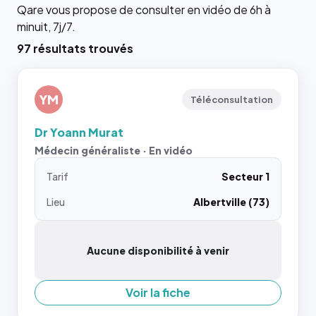
Qare vous propose de consulter en vidéo de 6h à
minuit, 7j/7.
97 résultats trouvés
YM
Téléconsultation
Dr Yoann Murat
Médecin généraliste · En vidéo
Tarif
Secteur 1
Lieu
Albertville (73)
Aucune disponibilité à venir
Voir la fiche