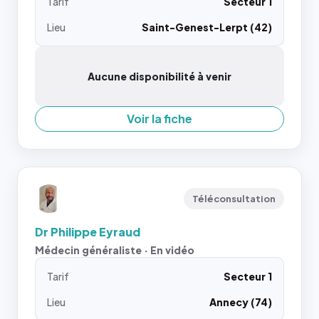
Tarif
Secteur 1
Lieu
Saint-Genest-Lerpt (42)
Aucune disponibilité à venir
Voir la fiche
Téléconsultation
Dr Philippe Eyraud
Médecin généraliste · En vidéo
Tarif
Secteur 1
Lieu
Annecy (74)