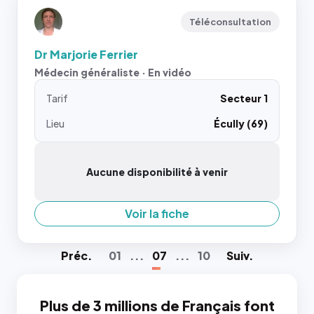
Téléconsultation
Dr Marjorie Ferrier
Médecin généraliste · En vidéo
Tarif
Secteur 1
Lieu
Écully (69)
Aucune disponibilité à venir
Voir la fiche
Préc
.
01
...
07
...
10
Suiv
.
Plus de 3 millions de Français font