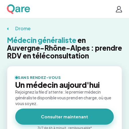
Drome
Médecin généraliste
en
Auvergne-Rhône-Alpes : prendre
RDV en téléconsultation
SANS RENDEZ-VOUS
Un médecin aujourd'hui
Rejoignez la file d'attente : le premier médecin
généraliste disponible vous prend en charge, où que
vous soyez.
Consulter maintenant
7j/7 de 6h à minuit · remboursable*