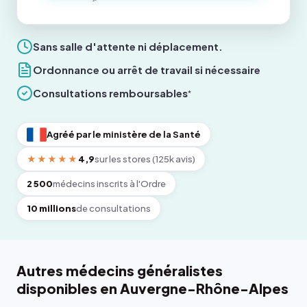
Sans salle d'attente ni déplacement.
Ordonnance ou arrêt de travail si nécessaire
Consultations remboursables
*
Agréé par le ministère de la Santé
★★★★★
4,9
sur les stores (125k avis)
2 500
médecins inscrits à l'Ordre
10 millions
de consultations
Autres médecins généralistes
disponibles en Auvergne-Rhône-Alpes