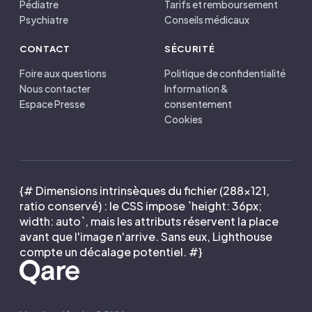
Pédiatre
Tarifs et remboursement
Psychiatre
Conseils médicaux
CONTACT
SÉCURITÉ
Foire aux questions
Politique de confidentialité
Nous contacter
Information &
Espace Presse
consentement
Cookies
{# Dimensions intrinsèques du fichier (288×121,
ratio conservé) : le CSS impose `height: 36px;
width: auto`, mais les attributs réservent la place
avant que l'image n'arrive. Sans eux, Lighthouse
compte un décalage potentiel. #}