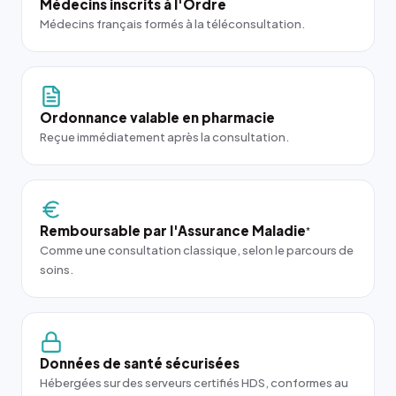
Médecins inscrits à l'Ordre
Médecins français formés à la téléconsultation.
Ordonnance valable en pharmacie
Reçue immédiatement après la consultation.
Remboursable par l'Assurance Maladie
*
Comme une consultation classique, selon le parcours de
soins.
Données de santé sécurisées
Hébergées sur des serveurs certifiés HDS, conformes au