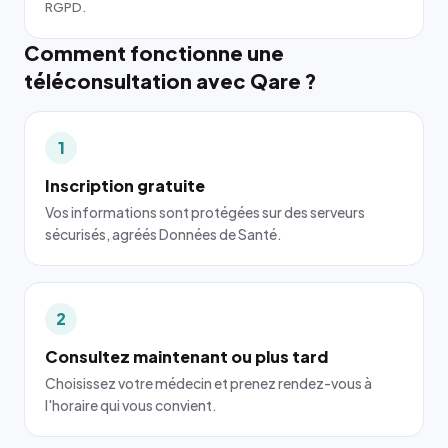
RGPD.
Comment fonctionne une
téléconsultation avec Qare ?
1
Inscription gratuite
Vos informations sont protégées sur des serveurs
sécurisés, agréés Données de Santé.
2
Consultez maintenant ou plus tard
Choisissez votre médecin et prenez rendez-vous à
l'horaire qui vous convient.