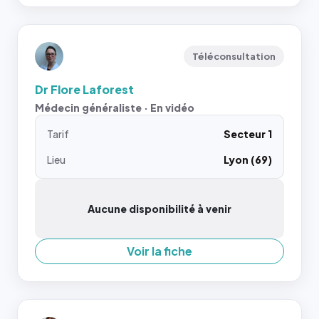
Téléconsultation
Dr Flore Laforest
Médecin généraliste · En vidéo
Tarif
Secteur 1
Lieu
Lyon (69)
Aucune disponibilité à venir
Voir la fiche