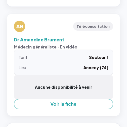
AB
Téléconsultation
Dr Amandine Brument
Médecin généraliste · En vidéo
Tarif
Secteur 1
Lieu
Annecy (74)
Aucune disponibilité à venir
Voir la fiche