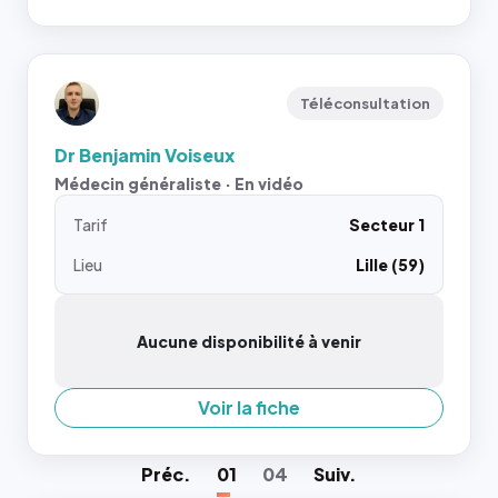
Téléconsultation
Dr Benjamin Voiseux
Médecin généraliste · En vidéo
Tarif
Secteur 1
Lieu
Lille (59)
Aucune disponibilité à venir
Voir la fiche
Préc
.
01
04
Suiv
.