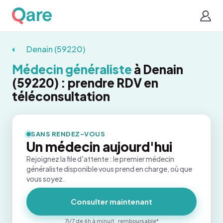
Denain (59220)
Médecin généraliste
à Denain
(59220) : prendre RDV en
téléconsultation
SANS RENDEZ-VOUS
Un médecin aujourd'hui
Rejoignez la file d'attente : le premier médecin
généraliste disponible vous prend en charge, où que
vous soyez.
Consulter maintenant
7j/7 de 6h à minuit · remboursable*