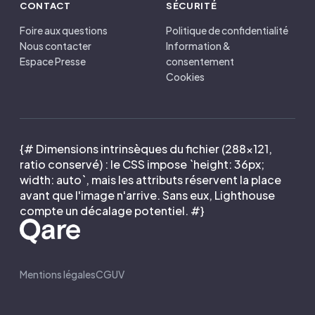
CONTACT
SÉCURITÉ
Foire aux questions
Politique de confidentialité
Nous contacter
Information &
Espace Presse
consentement
Cookies
{# Dimensions intrinsèques du fichier (288×121,
ratio conservé) : le CSS impose `height: 36px;
width: auto`, mais les attributs réservent la place
avant que l'image n'arrive. Sans eux, Lighthouse
compte un décalage potentiel. #}
Mentions légales
CGUV