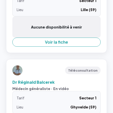
Tarif
Secteur 1
Lieu
Lille (59)
Aucune disponibilité à venir
Voir la fiche
Téléconsultation
Dr Réginald Balcerek
Médecin généraliste · En vidéo
Tarif
Secteur 1
Lieu
Ghyvelde (59)