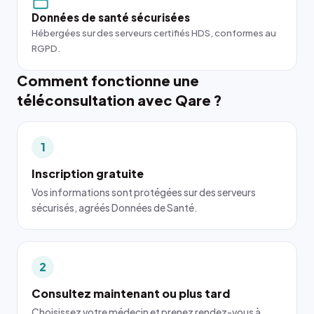
Données de santé sécurisées
Hébergées sur des serveurs certifiés HDS, conformes au
RGPD.
Comment fonctionne une
téléconsultation avec Qare ?
1
Inscription gratuite
Vos informations sont protégées sur des serveurs
sécurisés, agréés Données de Santé.
2
Consultez maintenant ou plus tard
Choisissez votre médecin et prenez rendez-vous à