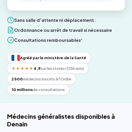
Sans salle d'attente ni déplacement.
Ordonnance ou arrêt de travail si nécessaire
Consultations remboursables
*
Agréé par le ministère de la Santé
★★★★★
4,9
sur les stores (125k avis)
2 500
médecins inscrits à l'Ordre
10 millions
de consultations
Médecins généralistes disponibles à
Denain