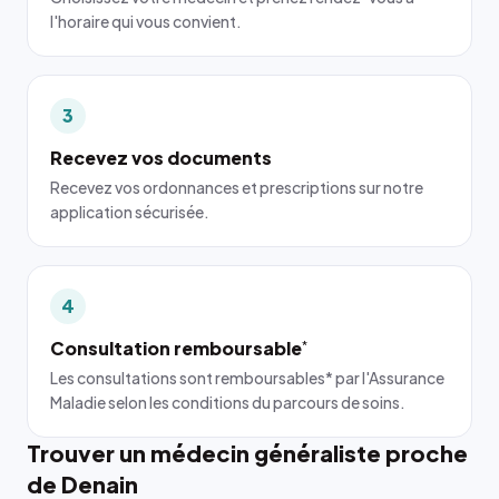
l'horaire qui vous convient.
3
Recevez vos documents
Recevez vos ordonnances et prescriptions sur notre
application sécurisée.
4
Consultation remboursable
*
Les consultations sont remboursables* par l'Assurance
Maladie selon les conditions du parcours de soins.
Trouver un médecin généraliste proche
de Denain