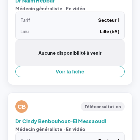
Dr Naim Hebbar
Médecin généraliste · En vidéo
Tarif
Secteur 1
Lieu
Lille (59)
Aucune disponibilité à venir
Voir la fiche
CB
Téléconsultation
Dr Cindy Benbouhout-El Messaoudi
Médecin généraliste · En vidéo