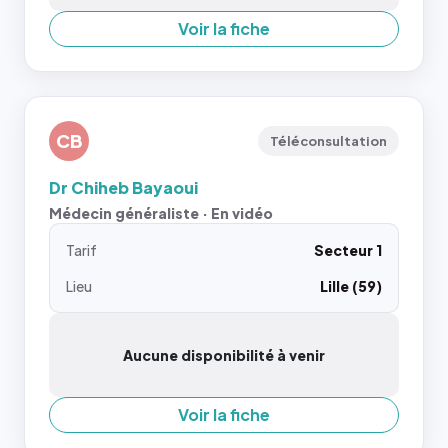
Voir la fiche
CB
Téléconsultation
Dr Chiheb Bayaoui
Médecin généraliste · En vidéo
Tarif
Secteur 1
Lieu
Lille (59)
Aucune disponibilité à venir
Voir la fiche