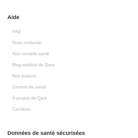
Aide
FAQ
Nous contacter
Nos conseils santé
Blog médical de Qare
Nos auteurs
Centres de santé
À propos de Qare
Carrières
Données de santé sécurisées