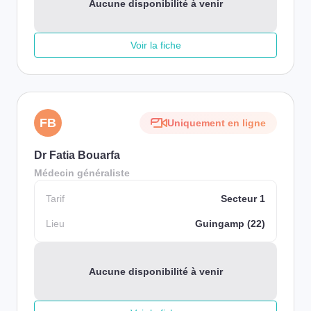
Aucune disponibilité à venir
Voir la fiche
FB
Uniquement en ligne
Dr Fatia Bouarfa
Médecin généraliste
Tarif
Secteur 1
Lieu
Guingamp (22)
Aucune disponibilité à venir