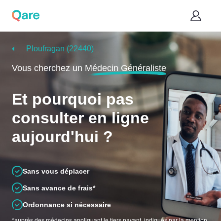
Ploufragan (22440)
Vous cherchez un
Médecin Généraliste
Et pourquoi pas
consulter en ligne
aujourd'hui ?
Sans vous déplacer
Sans avance de frais*
Ordonnance si nécessaire
*auprès des médecins appliquant le tiers payant, indiqués par la mention