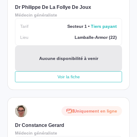
Dr Philippe De La Follye De Joux
Médecin généraliste
Tarif
Secteur 1
Tiers payant
Lieu
Lamballe-Armor (22)
Aucune disponibilité à venir
Voir la fiche
Uniquement en ligne
Dr Constance Gerard
Médecin généraliste