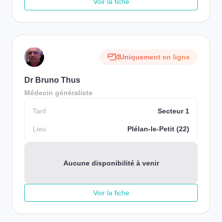
Voir la fiche
Uniquement en ligne
Dr Bruno Thus
Médecin généraliste
Tarif
Secteur 1
Lieu
Plélan-le-Petit (22)
Aucune disponibilité à venir
Voir la fiche