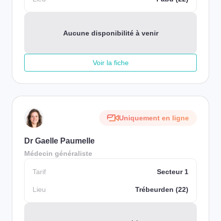
Aucune disponibilité à venir
Voir la fiche
Uniquement en ligne
Dr Gaelle Paumelle
Médecin généraliste
Tarif
Secteur 1
Lieu
Trébeurden (22)