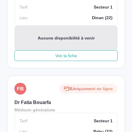
Tarif
Secteur 1
Lieu
Dinan (22)
Aucune disponibilité à venir
Voir la fiche
FB
Uniquement en ligne
Dr Fatia Bouarfa
Médecin généraliste
Tarif
Secteur 1
Lieu
Pabu (22)