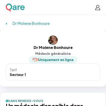
Dr Molene Bonhoure
Dr Molene Bonhoure
Médecin généraliste
Uniquement en ligne
Tarif
Secteur 1
SANS RENDEZ-VOUS