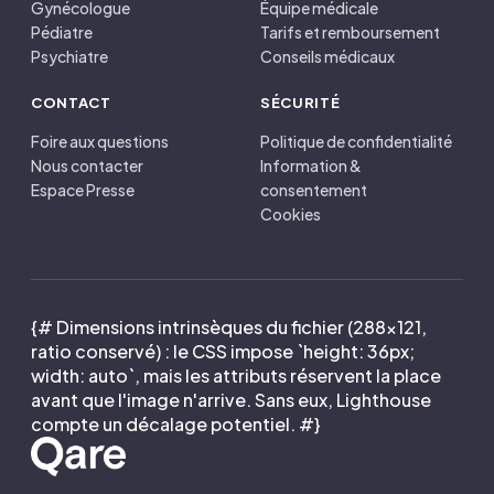
Gynécologue
Équipe médicale
Pédiatre
Tarifs et remboursement
Psychiatre
Conseils médicaux
CONTACT
SÉCURITÉ
Foire aux questions
Politique de confidentialité
Nous contacter
Information &
Espace Presse
consentement
Cookies
{# Dimensions intrinsèques du fichier (288×121,
ratio conservé) : le CSS impose `height: 36px;
width: auto`, mais les attributs réservent la place
avant que l'image n'arrive. Sans eux, Lighthouse
compte un décalage potentiel. #}