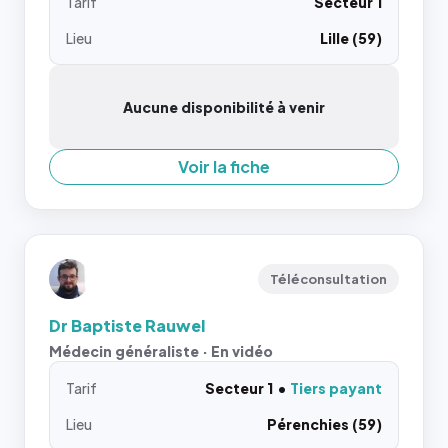
Tarif
Secteur 1
Lieu
Lille (59)
Aucune disponibilité à venir
Voir la fiche
Téléconsultation
Dr Baptiste Rauwel
Médecin généraliste · En vidéo
Tarif
Secteur 1
Tiers payant
Lieu
Pérenchies (59)