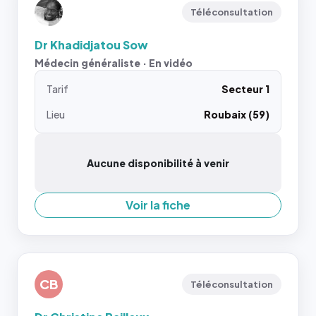
Téléconsultation
Dr Khadidjatou Sow
Médecin généraliste · En vidéo
Tarif
Secteur 1
Lieu
Roubaix (59)
Aucune disponibilité à venir
Voir la fiche
CB
Téléconsultation