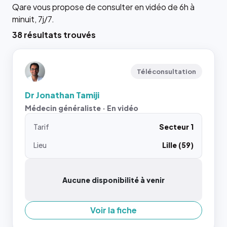
Qare vous propose de consulter en vidéo de 6h à
minuit, 7j/7.
38 résultats trouvés
Téléconsultation
Dr Jonathan Tamiji
Médecin généraliste · En vidéo
Tarif
Secteur 1
Lieu
Lille (59)
Aucune disponibilité à venir
Voir la fiche