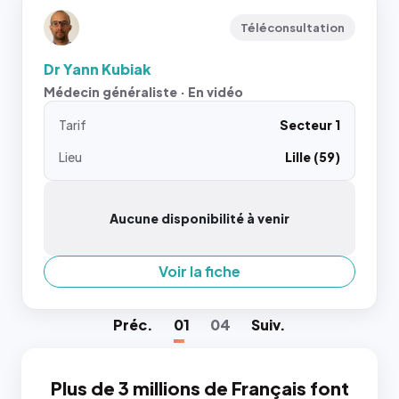
Téléconsultation
Dr Yann Kubiak
Médecin généraliste · En vidéo
Tarif
Secteur 1
Lieu
Lille (59)
Aucune disponibilité à venir
Voir la fiche
Préc
.
01
04
Suiv
.
Plus de 3 millions de Français font