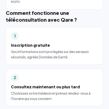
RGPD.
Comment fonctionne une
téléconsultation avec Qare ?
1
Inscription gratuite
Vos informations sont protégées sur des serveurs
sécurisés, agréés Données de Santé.
2
Consultez maintenant ou plus tard
Choisissez votre médecin et prenez rendez-vous à
l'horaire qui vous convient.