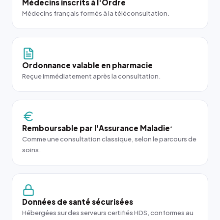
Médecins inscrits à l'Ordre
Médecins français formés à la téléconsultation.
Ordonnance valable en pharmacie
Reçue immédiatement après la consultation.
Remboursable par l'Assurance Maladie
*
Comme une consultation classique, selon le parcours de
soins.
Données de santé sécurisées
Hébergées sur des serveurs certifiés HDS, conformes au