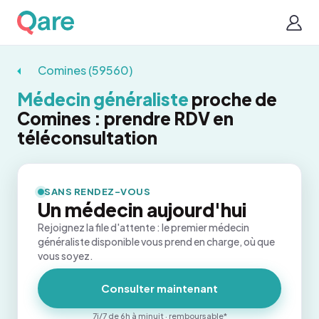
Comines (59560)
Médecin généraliste
proche de
Comines : prendre RDV en
téléconsultation
SANS RENDEZ-VOUS
Un médecin aujourd'hui
Rejoignez la file d'attente : le premier médecin
généraliste disponible vous prend en charge, où que
vous soyez.
Consulter maintenant
7j/7 de 6h à minuit · remboursable*