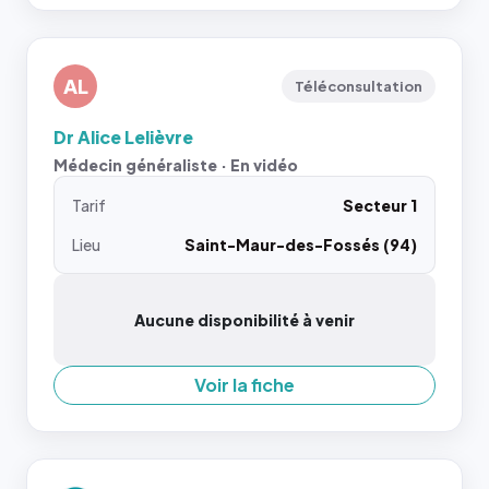
AL
Téléconsultation
Dr Alice Lelièvre
Médecin généraliste · En vidéo
Tarif
Secteur 1
Lieu
Saint-Maur-des-Fossés (94)
Aucune disponibilité à venir
Voir la fiche