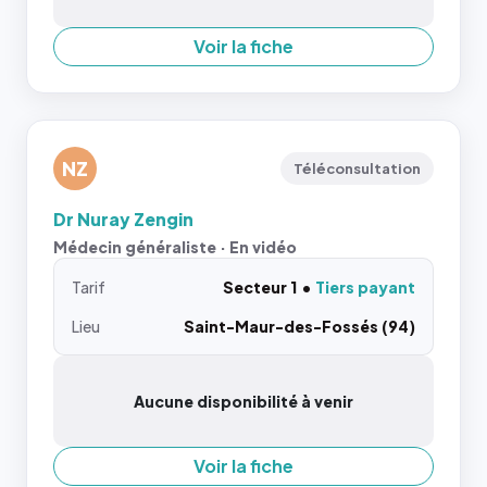
Voir la fiche
NZ
Téléconsultation
Dr Nuray Zengin
Médecin généraliste · En vidéo
Tarif
Secteur 1
Tiers payant
Lieu
Saint-Maur-des-Fossés (94)
Aucune disponibilité à venir
Voir la fiche