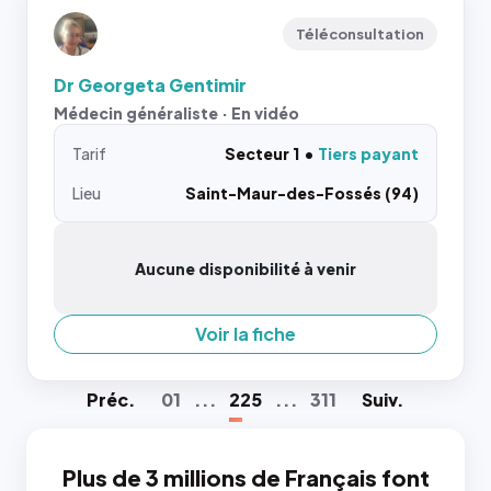
Téléconsultation
Dr Georgeta Gentimir
Médecin généraliste · En vidéo
Tarif
Secteur 1
Tiers payant
Lieu
Saint-Maur-des-Fossés (94)
Aucune disponibilité à venir
Voir la fiche
Préc
.
01
...
225
...
311
Suiv
.
Plus de 3 millions de Français font