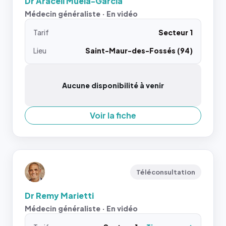
Dr Araceli Muela-Garcia
Médecin généraliste · En vidéo
Tarif
Secteur 1
Lieu
Saint-Maur-des-Fossés (94)
Aucune disponibilité à venir
Voir la fiche
Téléconsultation
Dr Remy Marietti
Médecin généraliste · En vidéo