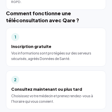
RGPD.
Comment fonctionne une
téléconsultation avec Qare ?
1
Inscription gratuite
Vos informations sont protégées sur des serveurs
sécurisés, agréés Données de Santé.
2
Consultez maintenant ou plus tard
Choisissez votre médecin et prenez rendez-vous à
l'horaire qui vous convient.