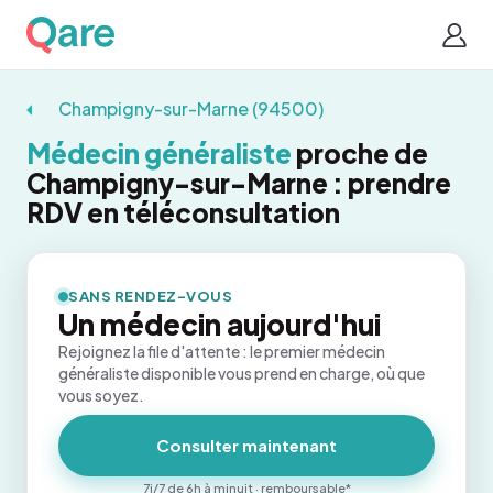
Champigny-sur-Marne (94500)
Médecin généraliste
proche de
Champigny-sur-Marne : prendre
RDV en téléconsultation
SANS RENDEZ-VOUS
Un médecin aujourd'hui
Rejoignez la file d'attente : le premier médecin
généraliste disponible vous prend en charge, où que
vous soyez.
Consulter maintenant
7j/7 de 6h à minuit · remboursable*