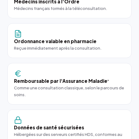
Médecins inscrits à l'Ordre
Médecins français formés à la téléconsultation.
Ordonnance valable en pharmacie
Reçue immédiatement après la consultation.
Remboursable par l'Assurance Maladie
*
Comme une consultation classique, selon le parcours de
soins.
Données de santé sécurisées
Hébergées sur des serveurs certifiés HDS, conformes au