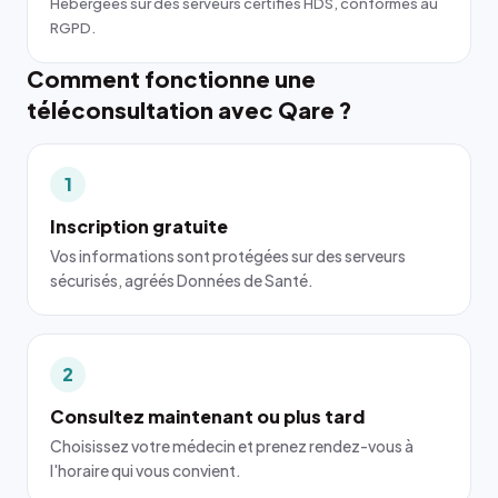
Hébergées sur des serveurs certifiés HDS, conformes au
RGPD.
Comment fonctionne une
téléconsultation avec Qare ?
1
Inscription gratuite
Vos informations sont protégées sur des serveurs
sécurisés, agréés Données de Santé.
2
Consultez maintenant ou plus tard
Choisissez votre médecin et prenez rendez-vous à
l'horaire qui vous convient.