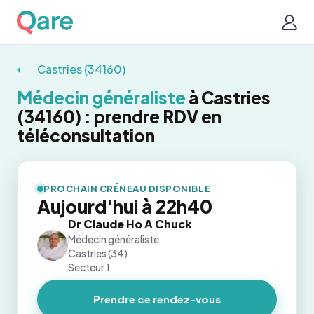
Castries (34160)
Médecin généraliste
à Castries
(34160) : prendre RDV en
téléconsultation
PROCHAIN CRÉNEAU DISPONIBLE
Aujourd'hui à 22h40
Dr Claude Ho A Chuck
Médecin généraliste
Castries (34)
Secteur 1
Prendre ce rendez-vous