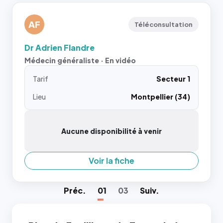
AF
Téléconsultation
Dr Adrien Flandre
Médecin généraliste · En vidéo
Tarif
Secteur 1
Lieu
Montpellier (34)
Aucune disponibilité à venir
Voir la fiche
Préc
.
01
03
Suiv
.