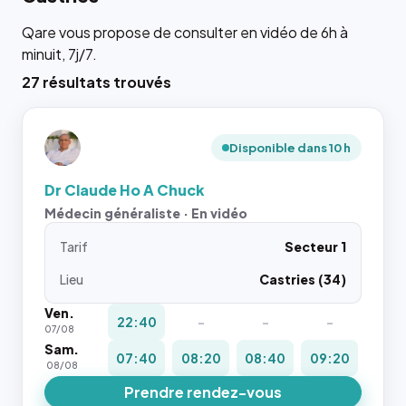
Qare vous propose de consulter en vidéo de 6h à
minuit, 7j/7.
27 résultats trouvés
Disponible dans 10 h
Dr Claude Ho A Chuck
Médecin généraliste · En vidéo
Tarif
Secteur 1
Lieu
Castries (34)
Ven.
22:40
-
-
-
07/08
Sam.
07:40
08:20
08:40
09:20
08/08
Prendre rendez-vous