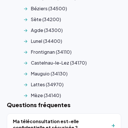
Béziers (34500)
Sète (34200)
Agde (34300)
Lunel (34400)
Frontignan (34110)
Castelnau-le-Lez (34170)
Mauguio (34130)
Lattes (34970)
Mèze (34140)
Questions fréquentes
Ma téléconsultation est-elle
confidentielle et sécurisée ?