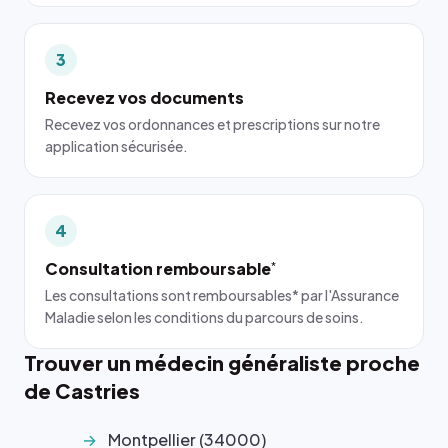
3
Recevez vos documents
Recevez vos ordonnances et prescriptions sur notre
application sécurisée.
4
Consultation remboursable
*
Les consultations sont remboursables* par l'Assurance
Maladie selon les conditions du parcours de soins.
Trouver un médecin généraliste proche
de Castries
Montpellier (34000)