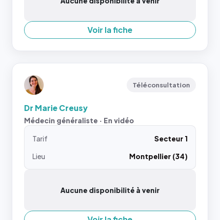
Aucune disponibilité à venir
Voir la fiche
Téléconsultation
Dr Marie Creusy
Médecin généraliste · En vidéo
Tarif
Secteur 1
Lieu
Montpellier (34)
Aucune disponibilité à venir
Voir la fiche