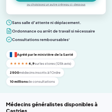
ou choisissez un autre créneau ci-dessous
Sans salle d'attente ni déplacement.
Ordonnance ou arrêt de travail si nécessaire
Consultations remboursables
*
Agréé par le ministère de la Santé
★★★★★
4,9
sur les stores (125k avis)
2 500
médecins inscrits à l'Ordre
10 millions
de consultations
Médecins généralistes disponibles à
Castries