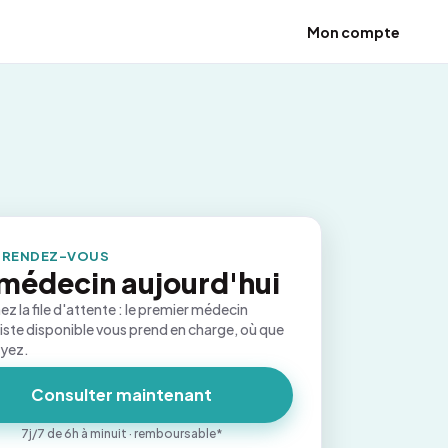
Mon compte
 RENDEZ-VOUS
médecin aujourd'hui
ez la file d'attente : le premier médecin
iste disponible vous prend en charge, où que
oyez.
Consulter maintenant
7j/7 de 6h à minuit · remboursable*