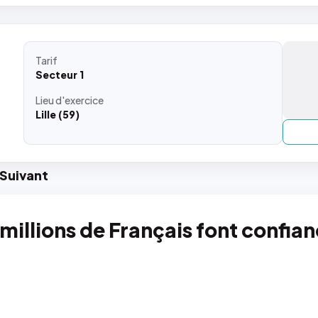
Tarif
Secteur 1
Lieu
d'exercice
Lille (59)
Suiv
ant
 millions de Français font confia