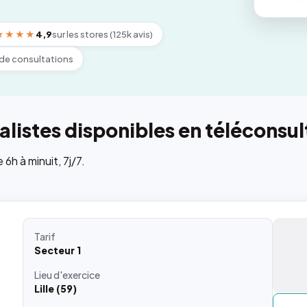
★★★★
4,9
sur les stores (125k avis)
de consultations
listes disponibles en téléconsul
h à minuit, 7j/7.
Tarif
Secteur 1
Lieu
d'exercice
Lille (59)