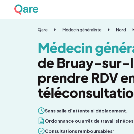
Qare
Médecin généraliste
Nord
Médecin généra
de Bruay-sur-l
prendre RDV e
téléconsultati
Sans salle d'attente ni déplacement.
Ordonnance ou arrêt de travail si néces
Consultations remboursables
*