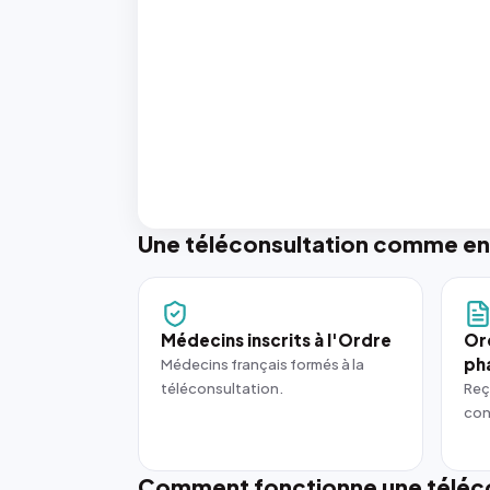
Une téléconsultation comme en
Médecins inscrits à l'Ordre
Or
ph
Médecins français formés à la
téléconsultation.
Reç
con
Comment fonctionne une téléco