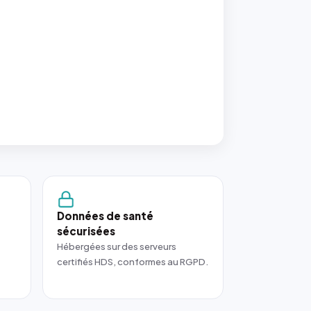
Données de santé
sécurisées
Hébergées sur des serveurs
certifiés HDS, conformes au RGPD.