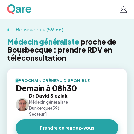
Bousbecque (59166)
Médecin généraliste
proche de
Bousbecque : prendre RDV en
téléconsultation
PROCHAIN CRÉNEAU DISPONIBLE
Demain à 08h30
Dr David Sleziak
Médecin généraliste
Dunkerque (59)
Secteur 1
Prendre ce rendez-vous