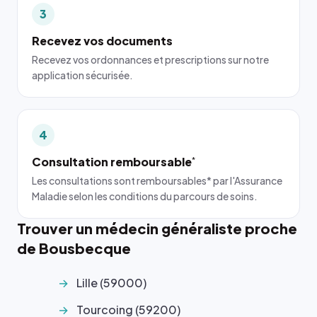
3
Recevez vos documents
Recevez vos ordonnances et prescriptions sur notre
application sécurisée.
4
Consultation remboursable
*
Les consultations sont remboursables* par l'Assurance
Maladie selon les conditions du parcours de soins.
Trouver un médecin généraliste proche
de Bousbecque
Lille (59000)
Tourcoing (59200)