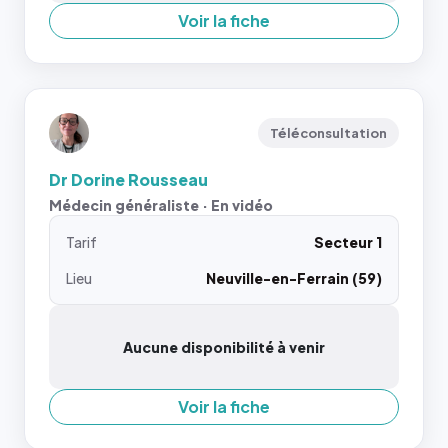
Voir la fiche
Téléconsultation
Dr Dorine Rousseau
Médecin généraliste · En vidéo
Tarif
Secteur 1
Lieu
Neuville-en-Ferrain (59)
Aucune disponibilité à venir
Voir la fiche