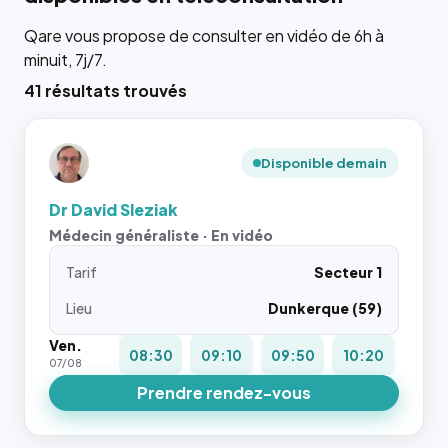
Qare vous propose de consulter en vidéo de 6h à
minuit, 7j/7.
41 résultats trouvés
Disponible demain
Dr David Sleziak
Médecin généraliste · En vidéo
Tarif
Secteur 1
Lieu
Dunkerque (59)
Ven.
08:30
09:10
09:50
10:20
07/08
Prendre rendez-vous