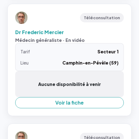
Téléconsultation
Dr Frederic Mercier
Médecin généraliste · En vidéo
Tarif
Secteur 1
Lieu
Camphin-en-Pévèle (59)
Aucune disponibilité à venir
Voir la fiche
Téléconsultation