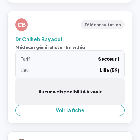
CB
Téléconsultation
Dr Chiheb Bayaoui
Médecin généraliste · En vidéo
Tarif
Secteur 1
Lieu
Lille (59)
Aucune disponibilité à venir
Voir la fiche