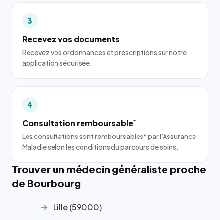
3
Recevez vos documents
Recevez vos ordonnances et prescriptions sur notre
application sécurisée.
4
Consultation remboursable
*
Les consultations sont remboursables* par l'Assurance
Maladie selon les conditions du parcours de soins.
Trouver un médecin généraliste proche
de Bourbourg
Lille (59000)