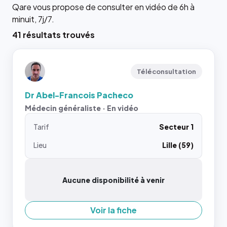
Qare vous propose de consulter en vidéo de 6h à
minuit, 7j/7.
41 résultats trouvés
Téléconsultation
Dr Abel-Francois Pacheco
Médecin généraliste · En vidéo
Tarif
Secteur 1
Lieu
Lille (59)
Aucune disponibilité à venir
Voir la fiche