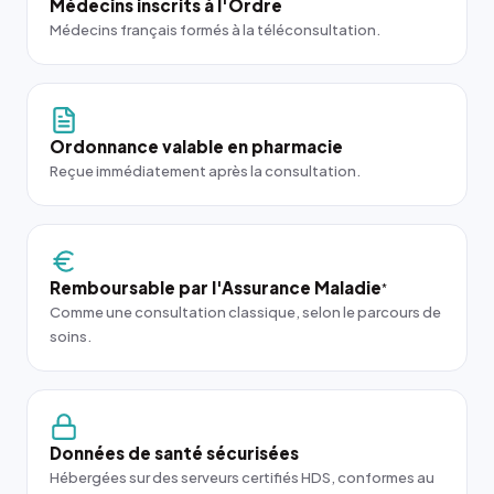
Médecins inscrits à l'Ordre
Médecins français formés à la téléconsultation.
Ordonnance valable en pharmacie
Reçue immédiatement après la consultation.
Remboursable par l'Assurance Maladie
*
Comme une consultation classique, selon le parcours de
soins.
Données de santé sécurisées
Hébergées sur des serveurs certifiés HDS, conformes au