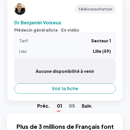
Téléconsultation
Dr Benjamin Voiseux
Médecin généraliste · En vidéo
Tarif
Secteur 1
Lieu
Lille (59)
Aucune disponibilité à venir
Voir la fiche
Préc
.
01
05
Suiv
.
Plus de 3 millions de Français font