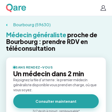
Bourbourg (59630)
Médecin généraliste
proche de
Bourbourg : prendre RDV en
téléconsultation
SANS RENDEZ-VOUS
Un médecin dans 2 min
Rejoignez la file d'attente : le premier médecin
généraliste disponible vous prend en charge, où que
vous soyez.
Consulter maintenant
7j/7 de 6h à minuit · remboursable*