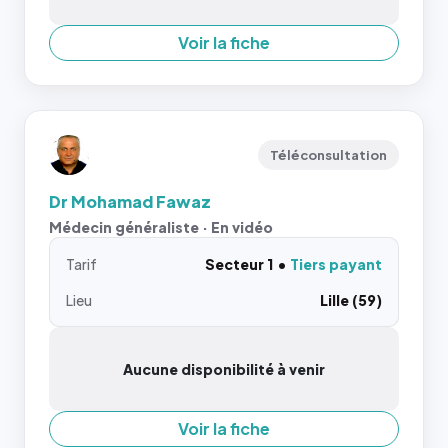
Voir la fiche
Téléconsultation
Dr Mohamad Fawaz
Médecin généraliste · En vidéo
Tarif
Secteur 1
Tiers payant
Lieu
Lille (59)
Aucune disponibilité à venir
Voir la fiche