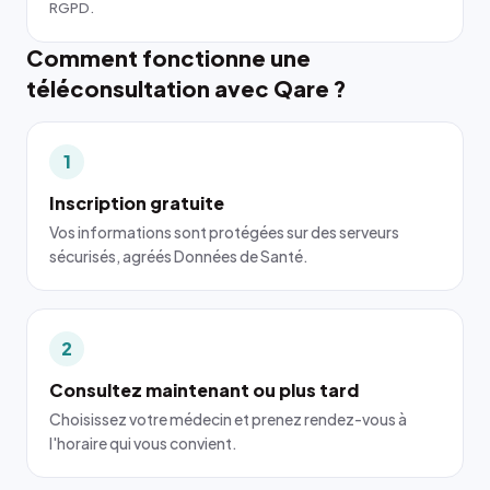
RGPD.
Comment fonctionne une
téléconsultation avec Qare ?
1
Inscription gratuite
Vos informations sont protégées sur des serveurs
sécurisés, agréés Données de Santé.
2
Consultez maintenant ou plus tard
Choisissez votre médecin et prenez rendez-vous à
l'horaire qui vous convient.