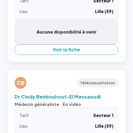
Tarif
Secteur 1
Lieu
Lille (59)
Aucune disponibilité à venir
Voir la fiche
CB
Téléconsultation
Dr Cindy Benbouhout-El Messaoudi
Médecin généraliste · En vidéo
Tarif
Secteur 1
Lieu
Lille (59)