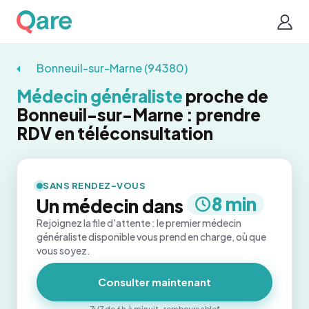
Bonneuil-sur-Marne (94380)
Médecin généraliste
proche de
Bonneuil-sur-Marne : prendre
RDV en téléconsultation
SANS RENDEZ-VOUS
8 min
Un médecin dans
Rejoignez la file d'attente : le premier médecin
généraliste disponible vous prend en charge, où que
vous soyez.
Consulter maintenant
7j/7 de 6h à minuit · remboursable*