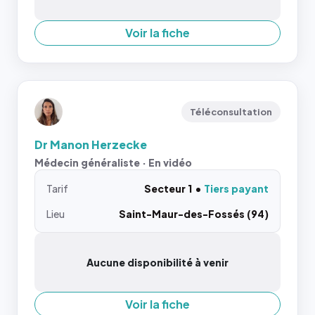
Voir la fiche
Téléconsultation
Dr Manon Herzecke
Médecin généraliste · En vidéo
Tarif
Secteur 1
Tiers payant
Lieu
Saint-Maur-des-Fossés (94)
Aucune disponibilité à venir
Voir la fiche