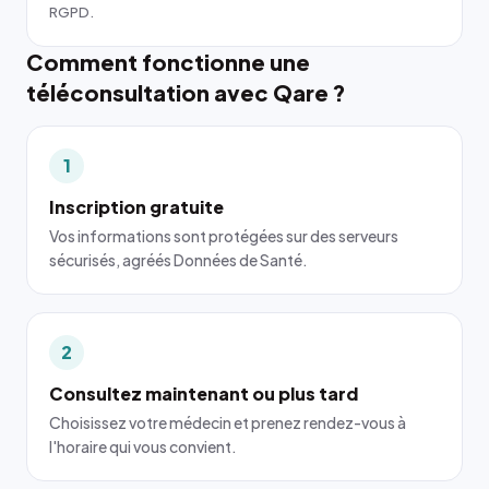
RGPD.
Comment fonctionne une
téléconsultation avec Qare ?
1
Inscription gratuite
Vos informations sont protégées sur des serveurs
sécurisés, agréés Données de Santé.
2
Consultez maintenant ou plus tard
Choisissez votre médecin et prenez rendez-vous à
l'horaire qui vous convient.