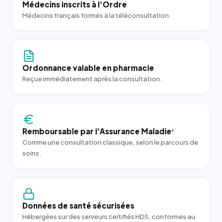
Médecins inscrits à l'Ordre
Médecins français formés à la téléconsultation.
Ordonnance valable en pharmacie
Reçue immédiatement après la consultation.
Remboursable par l'Assurance Maladie
*
Comme une consultation classique, selon le parcours de
soins.
Données de santé sécurisées
Hébergées sur des serveurs certifiés HDS, conformes au