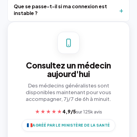
Que se passe-t-il si ma connexion est
instable ?
Consultez un médecin
aujourd'hui
Des médecins généralistes sont
disponibles maintenant pour vous
accompagner, 7j/7 de 6h à minuit.
★★★★★
4,9/5
sur 125k avis
AGRÉÉ PAR LE MINISTÈRE DE LA SANTÉ