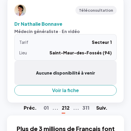
Téléconsultation
Dr Nathalie Bonnave
Médecin généraliste · En vidéo
Tarif
Secteur 1
Lieu
Saint-Maur-des-Fossés (94)
Aucune disponibilité à venir
Voir la fiche
Préc
.
01
...
212
...
311
Suiv
.
Plus de 3 millions de Français font