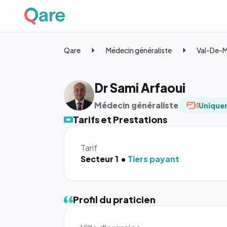
Qare
Médecin généraliste
Val-De-
Dr Sami Arfaoui
Médecin généraliste
Uniquem
Tarifs et Prestations
Tarif
Secteur 1
Tiers payant
Profil du praticien