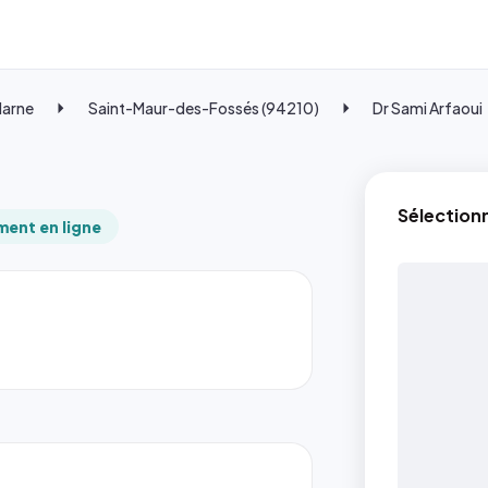
Marne
Saint-Maur-des-Fossés (94210)
Dr Sami Arfaoui
Sélection
ent en ligne