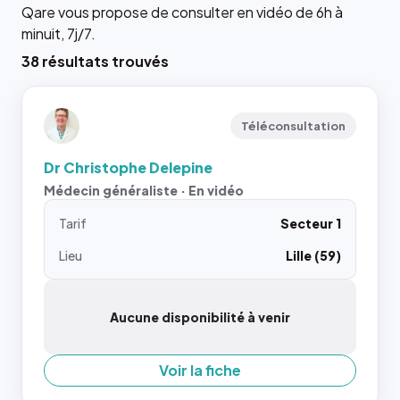
Qare vous propose de consulter en vidéo de 6h à
minuit, 7j/7.
38 résultats trouvés
Téléconsultation
Dr Christophe Delepine
Médecin généraliste · En vidéo
Tarif
Secteur 1
Lieu
Lille (59)
Aucune disponibilité à venir
Voir la fiche