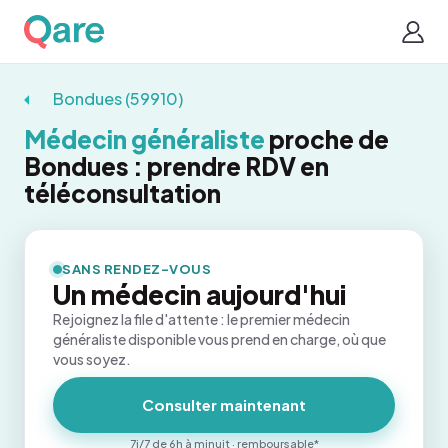
Bondues (59910)
Médecin généraliste
proche de
Bondues : prendre RDV en
téléconsultation
SANS RENDEZ-VOUS
Un médecin aujourd'hui
Rejoignez la file d'attente : le premier médecin
généraliste disponible vous prend en charge, où que
vous soyez.
Consulter maintenant
7j/7 de 6h à minuit · remboursable*