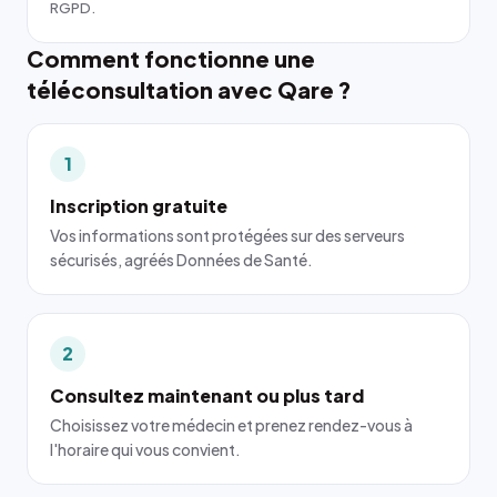
RGPD.
Comment fonctionne une
téléconsultation avec Qare ?
1
Inscription gratuite
Vos informations sont protégées sur des serveurs
sécurisés, agréés Données de Santé.
2
Consultez maintenant ou plus tard
Choisissez votre médecin et prenez rendez-vous à
l'horaire qui vous convient.