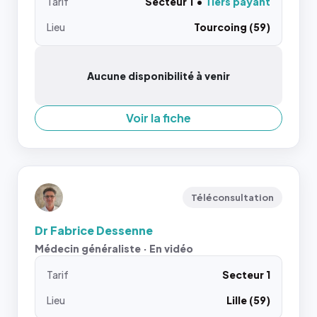
Tarif
Secteur 1
Tiers payant
Lieu
Tourcoing (59)
Aucune disponibilité à venir
Voir la fiche
Téléconsultation
Dr Fabrice Dessenne
Médecin généraliste · En vidéo
Tarif
Secteur 1
Lieu
Lille (59)