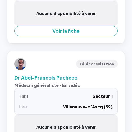
Aucune disponibilité à venir
Voir la fiche
Téléconsultation
Dr Abel-Francois Pacheco
Médecin généraliste · En vidéo
Tarif
Secteur 1
Lieu
Villeneuve-d'Ascq (59)
Aucune disponibilité à venir