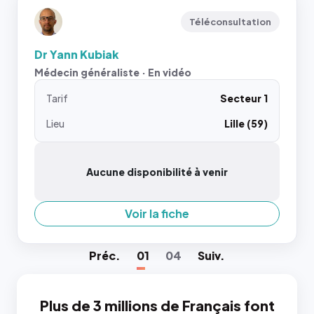
Téléconsultation
Dr Yann Kubiak
Médecin généraliste · En vidéo
Tarif
Secteur 1
Lieu
Lille (59)
Aucune disponibilité à venir
Voir la fiche
Préc
.
01
04
Suiv
.
Plus de 3 millions de Français font