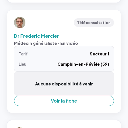
Téléconsultation
Dr Frederic Mercier
Médecin généraliste · En vidéo
Tarif
Secteur 1
Lieu
Camphin-en-Pévèle (59)
Aucune disponibilité à venir
Voir la fiche