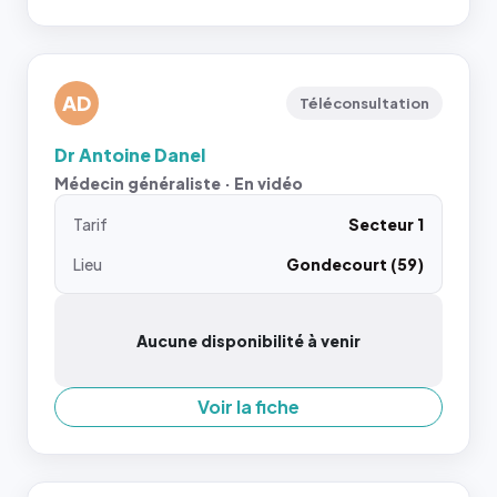
AD
Téléconsultation
Dr Antoine Danel
Médecin généraliste · En vidéo
Tarif
Secteur 1
Lieu
Gondecourt (59)
Aucune disponibilité à venir
Voir la fiche