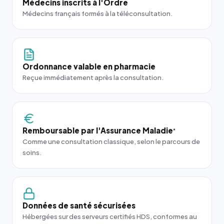
Médecins inscrits à l'Ordre
Médecins français formés à la téléconsultation.
Ordonnance valable en pharmacie
Reçue immédiatement après la consultation.
Remboursable par l'Assurance Maladie
*
Comme une consultation classique, selon le parcours de
soins.
Données de santé sécurisées
Hébergées sur des serveurs certifiés HDS, conformes au