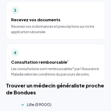
3
Recevez vos documents
Recevez vos ordonnances et prescriptions sur notre
application sécurisée.
4
Consultation remboursable
*
Les consultations sont remboursables* par l'Assurance
Maladie selon les conditions du parcours de soins.
Trouver un médecin généraliste proche
de Bondues
Lille (59000)