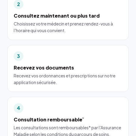
2
Consultez maintenant ou plus tard
Choisissez votre médecin et prenez rendez-vous à
l'horaire qui vous convient.
3
Recevez vos documents
Recevez vos ordonnances et prescriptions sur notre
application sécurisée.
4
Consultation remboursable
*
Les consultations sont remboursables* par l'Assurance
Maladie selon les conditions du parcours de soins.