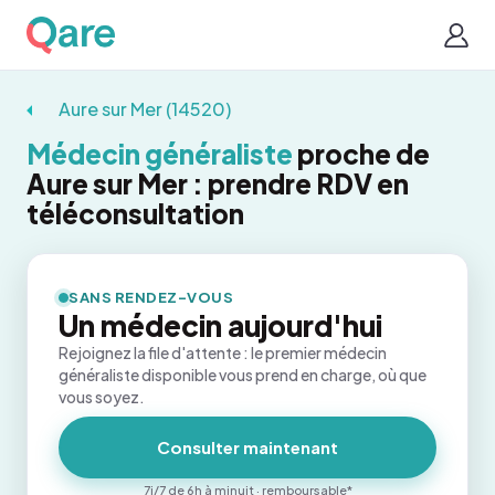
Aure sur Mer (14520)
Médecin généraliste
proche de
Aure sur Mer : prendre RDV en
téléconsultation
SANS RENDEZ-VOUS
Un médecin aujourd'hui
Rejoignez la file d'attente : le premier médecin
généraliste disponible vous prend en charge, où que
vous soyez.
Consulter maintenant
7j/7 de 6h à minuit · remboursable*