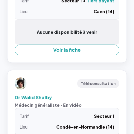
Tarif
Secteur 1
Tiers payant
Lieu
Caen (14)
Aucune disponibilité à venir
Voir la fiche
Téléconsultation
Dr Walid Shalby
Médecin généraliste · En vidéo
Tarif
Secteur 1
Lieu
Condé-en-Normandie (14)