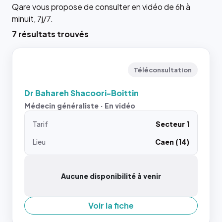
Qare vous propose de consulter en vidéo de 6h à
minuit, 7j/7.
7 résultats trouvés
Téléconsultation
Dr Bahareh Shacoori-Boittin
Médecin généraliste · En vidéo
Tarif
Secteur 1
Lieu
Caen (14)
Aucune disponibilité à venir
Voir la fiche