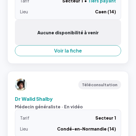
Tarif
Secteur 1
Tiers payant
Lieu
Caen (14)
Aucune disponibilité à venir
Voir la fiche
Téléconsultation
Dr Walid Shalby
Médecin généraliste · En vidéo
Tarif
Secteur 1
Lieu
Condé-en-Normandie (14)