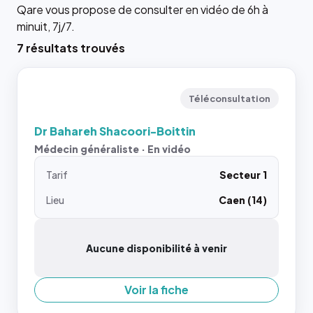
Qare vous propose de consulter en vidéo de 6h à
minuit, 7j/7.
7 résultats trouvés
Téléconsultation
Dr Bahareh Shacoori-Boittin
Médecin généraliste · En vidéo
Tarif
Secteur 1
Lieu
Caen (14)
Aucune disponibilité à venir
Voir la fiche