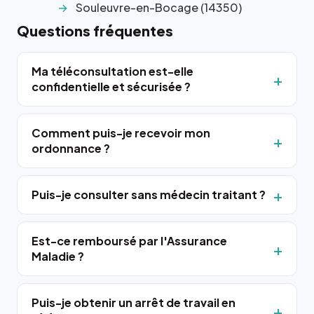
Souleuvre-en-Bocage (14350)
Questions fréquentes
Ma téléconsultation est-elle
confidentielle et sécurisée ?
Comment puis-je recevoir mon
ordonnance ?
Puis-je consulter sans médecin traitant ?
Est-ce remboursé par l'Assurance
Maladie ?
Puis-je obtenir un arrêt de travail en