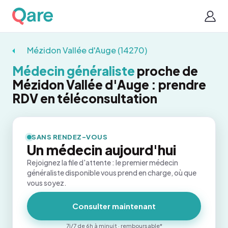
Mézidon Vallée d'Auge (14270)
Médecin généraliste
proche de
Mézidon Vallée d'Auge : prendre
RDV en téléconsultation
SANS RENDEZ-VOUS
Un médecin aujourd'hui
Rejoignez la file d'attente : le premier médecin
généraliste disponible vous prend en charge, où que
vous soyez.
Consulter maintenant
7j/7 de 6h à minuit · remboursable*