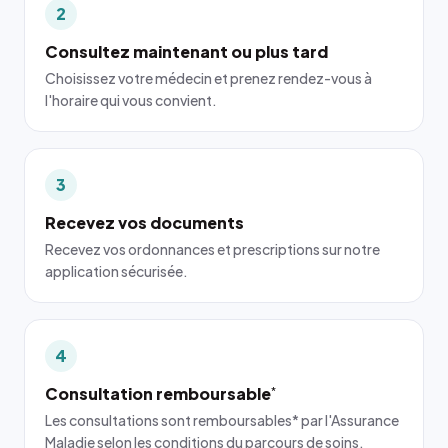
2
Consultez maintenant ou plus tard
Choisissez votre médecin et prenez rendez-vous à
l'horaire qui vous convient.
3
Recevez vos documents
Recevez vos ordonnances et prescriptions sur notre
application sécurisée.
4
Consultation remboursable
*
Les consultations sont remboursables* par l'Assurance
Maladie selon les conditions du parcours de soins.