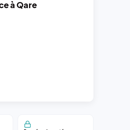
nce à Qare