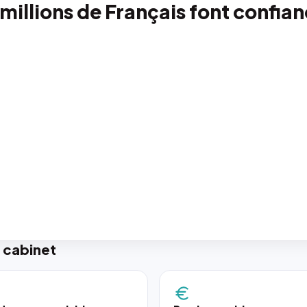
 millions de Français font confia
 cabinet