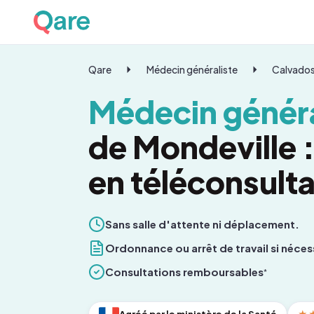
Qare
Médecin généraliste
Calvado
Médecin généra
de Mondeville 
en téléconsulta
Sans salle d'attente ni déplacement.
Ordonnance ou arrêt de travail si néces
Consultations remboursables
*