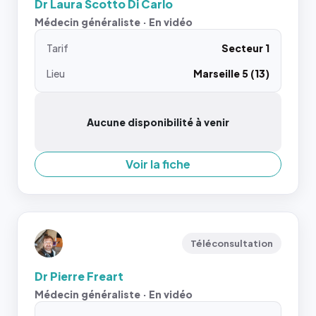
Dr Laura Scotto Di Carlo
Médecin généraliste · En vidéo
Tarif
Secteur 1
Lieu
Marseille 5 (13)
Aucune disponibilité à venir
Voir la fiche
Téléconsultation
Dr Pierre Freart
Médecin généraliste · En vidéo