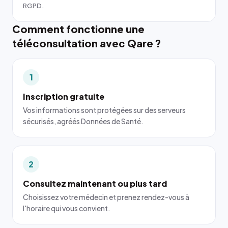
RGPD.
Comment fonctionne une
téléconsultation avec Qare ?
1
Inscription gratuite
Vos informations sont protégées sur des serveurs
sécurisés, agréés Données de Santé.
2
Consultez maintenant ou plus tard
Choisissez votre médecin et prenez rendez-vous à
l'horaire qui vous convient.