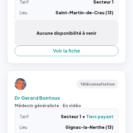
Tarif
Secteur 1
Lieu
Saint-Martin-de-Crau (13)
Aucune disponibilité à venir
Voir la fiche
Téléconsultation
Dr Gerard Bontoux
Médecin généraliste · En vidéo
Tarif
Secteur 1
Tiers payant
Lieu
Gignac-la-Nerthe (13)