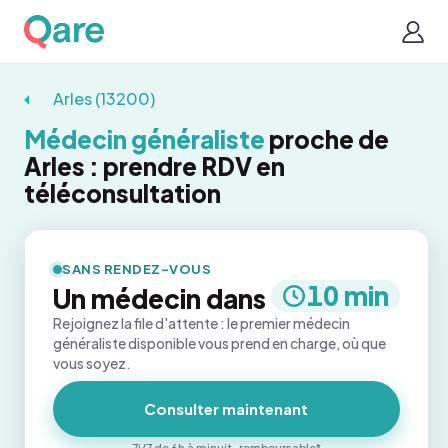
Arles (13200)
Médecin généraliste
proche de
Arles : prendre RDV en
téléconsultation
SANS RENDEZ-VOUS
10 min
Un médecin dans
Rejoignez la file d'attente : le premier médecin
généraliste disponible vous prend en charge, où que
vous soyez.
Consulter maintenant
7j/7 de 6h à minuit · remboursable*