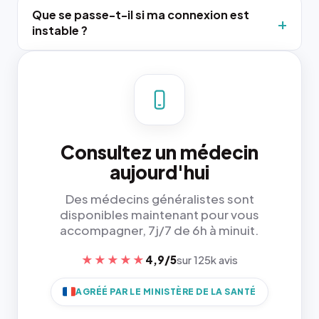
Que se passe-t-il si ma connexion est
instable ?
Consultez un médecin
aujourd'hui
Des médecins généralistes sont
disponibles maintenant pour vous
accompagner, 7j/7 de 6h à minuit.
★★★★★
4,9/5
sur 125k avis
AGRÉÉ PAR LE MINISTÈRE DE LA SANTÉ