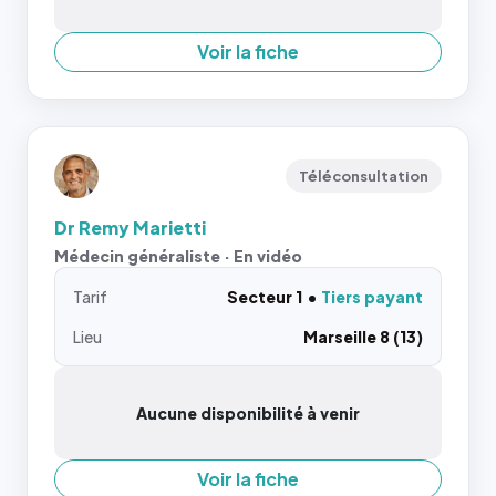
Voir la fiche
Téléconsultation
Dr Remy Marietti
Médecin généraliste · En vidéo
Tarif
Secteur 1
Tiers payant
Lieu
Marseille 8 (13)
Aucune disponibilité à venir
Voir la fiche