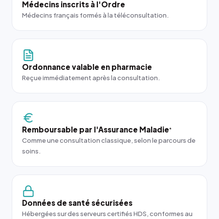
Médecins inscrits à l'Ordre
Médecins français formés à la téléconsultation.
Ordonnance valable en pharmacie
Reçue immédiatement après la consultation.
Remboursable par l'Assurance Maladie
*
Comme une consultation classique, selon le parcours de
soins.
Données de santé sécurisées
Hébergées sur des serveurs certifiés HDS, conformes au