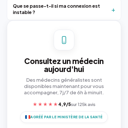
Que se passe-t-il si ma connexion est
instable ?
Consultez un médecin
aujourd'hui
Des médecins généralistes sont
disponibles maintenant pour vous
accompagner, 7j/7 de 6h à minuit.
★★★★★
4,9/5
sur 125k avis
AGRÉÉ PAR LE MINISTÈRE DE LA SANTÉ