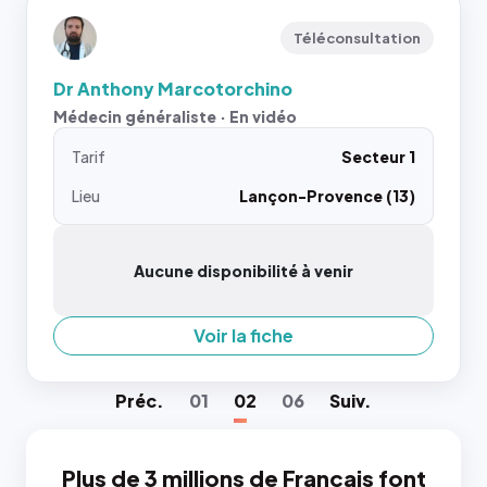
Téléconsultation
Dr Anthony Marcotorchino
Médecin généraliste · En vidéo
Tarif
Secteur 1
Lieu
Lançon-Provence (13)
Aucune disponibilité à venir
Voir la fiche
Préc
.
01
02
06
Suiv
.
Plus de 3 millions de Français font