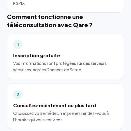
RGPD.
Comment fonctionne une
téléconsultation avec Qare ?
1
Inscription gratuite
Vos informations sont protégées sur des serveurs
sécurisés, agréés Données de Santé.
2
Consultez maintenant ou plus tard
Choisissez votre médecin et prenez rendez-vous à
l'horaire qui vous convient.