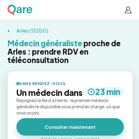
Arles (13200)
Médecin généraliste
proche de
Arles : prendre RDV en
téléconsultation
SANS RENDEZ-VOUS
23 min
Un médecin dans
Rejoignez la file d'attente : le premier médecin
généraliste disponible vous prend en charge, où que
vous soyez.
Consulter maintenant
7j/7 de 6h à minuit · remboursable*