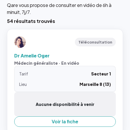
Qare vous propose de consulter en vidéo de 6h à
minuit, 7j/7.
54 résultats trouvés
Téléconsultation
Dr Amelie Oger
Médecin généraliste · En vidéo
Tarif
Secteur 1
Lieu
Marseille 8 (13)
Aucune disponibilité à venir
Voir la fiche