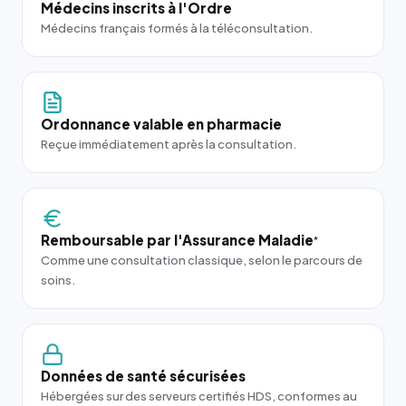
Médecins inscrits à l'Ordre
Médecins français formés à la téléconsultation.
Ordonnance valable en pharmacie
Reçue immédiatement après la consultation.
Remboursable par l'Assurance Maladie
*
Comme une consultation classique, selon le parcours de
soins.
Données de santé sécurisées
Hébergées sur des serveurs certifiés HDS, conformes au