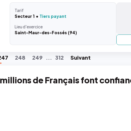
Tarif
Secteur 1
Tiers payant
Lieu
d'exercice
Saint-Maur-des-Fossés (94)
247
248
249
312
Suiv
ant
...
 millions de Français font confia