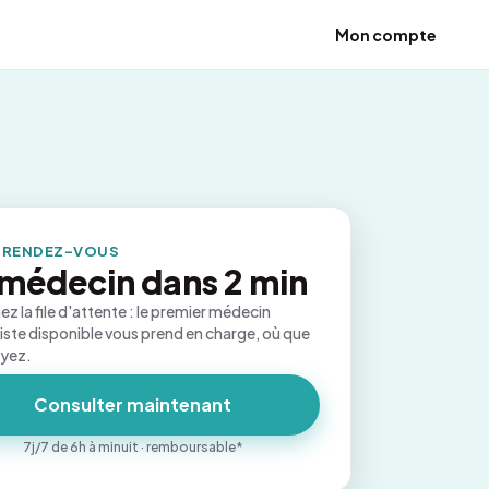
Mon compte
 RENDEZ-VOUS
médecin dans 2 min
ez la file d'attente : le premier médecin
iste disponible vous prend en charge, où que
oyez.
Consulter maintenant
7j/7 de 6h à minuit · remboursable*