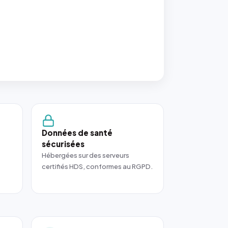
Données de santé
sécurisées
Hébergées sur des serveurs
certifiés HDS, conformes au RGPD.