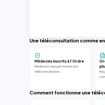
Une téléconsultation comme en
Médecins inscrits à l'Ordre
Or
ph
Médecins français formés à la
téléconsultation.
Reç
con
Comment fonctionne une téléco