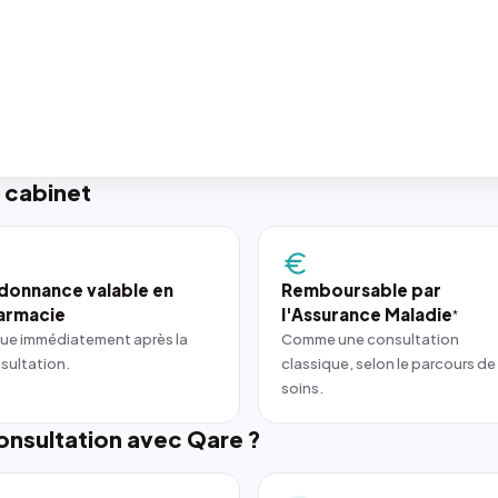
 cabinet
donnance valable en
Remboursable par
armacie
l'Assurance Maladie
*
ue immédiatement après la
Comme une consultation
sultation.
classique, selon le parcours de
soins.
nsultation avec Qare ?