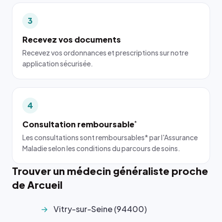
3
Recevez vos documents
Recevez vos ordonnances et prescriptions sur notre
application sécurisée.
4
Consultation remboursable
*
Les consultations sont remboursables* par l'Assurance
Maladie selon les conditions du parcours de soins.
Trouver un médecin généraliste proche
de Arcueil
Vitry-sur-Seine (94400)