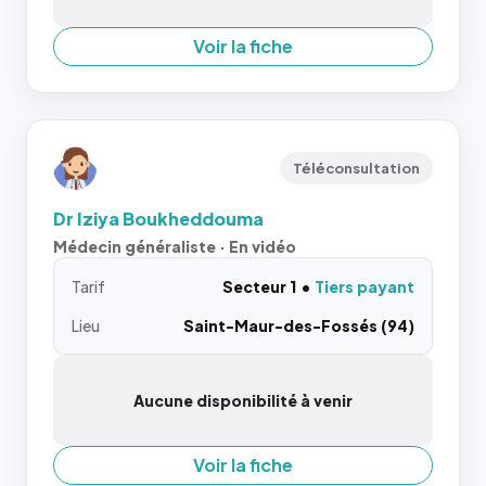
Voir la fiche
Téléconsultation
Dr Iziya Boukheddouma
Médecin généraliste · En vidéo
Tarif
Secteur 1
Tiers payant
Lieu
Saint-Maur-des-Fossés (94)
Aucune disponibilité à venir
Voir la fiche