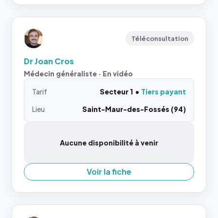
Téléconsultation
Dr Joan Cros
Médecin généraliste · En vidéo
Tarif
Secteur 1
Tiers payant
Lieu
Saint-Maur-des-Fossés (94)
Aucune disponibilité à venir
Voir la fiche