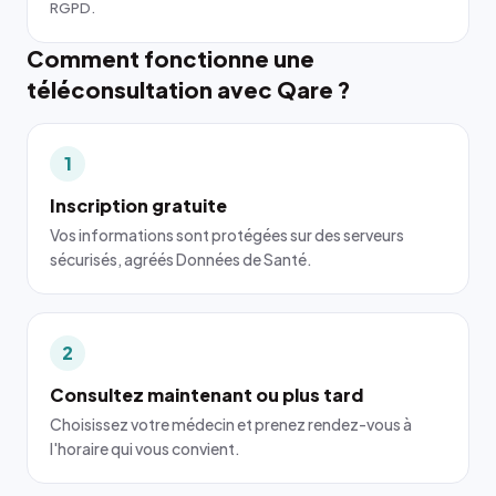
RGPD.
Comment fonctionne une
téléconsultation avec Qare ?
1
Inscription gratuite
Vos informations sont protégées sur des serveurs
sécurisés, agréés Données de Santé.
2
Consultez maintenant ou plus tard
Choisissez votre médecin et prenez rendez-vous à
l'horaire qui vous convient.