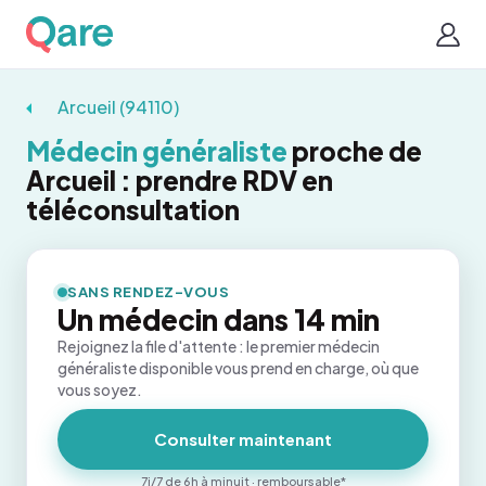
Arcueil (94110)
Médecin généraliste
proche de
Arcueil : prendre RDV en
téléconsultation
SANS RENDEZ-VOUS
Un médecin dans 14 min
Rejoignez la file d'attente : le premier médecin
généraliste disponible vous prend en charge, où que
vous soyez.
Consulter maintenant
7j/7 de 6h à minuit · remboursable*