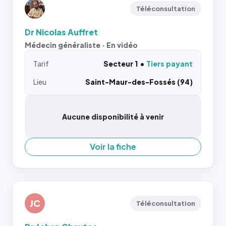
Téléconsultation
Dr Nicolas Auffret
Médecin généraliste · En vidéo
Tarif
Secteur 1
Tiers payant
Lieu
Saint-Maur-des-Fossés (94)
Aucune disponibilité à venir
Voir la fiche
JC
Téléconsultation