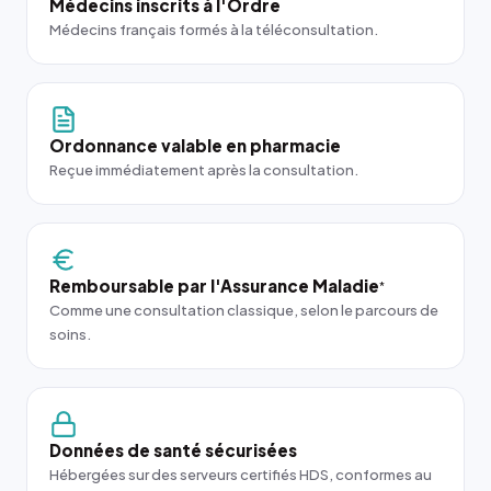
Médecins inscrits à l'Ordre
Médecins français formés à la téléconsultation.
Ordonnance valable en pharmacie
Reçue immédiatement après la consultation.
Remboursable par l'Assurance Maladie
*
Comme une consultation classique, selon le parcours de
soins.
Données de santé sécurisées
Hébergées sur des serveurs certifiés HDS, conformes au