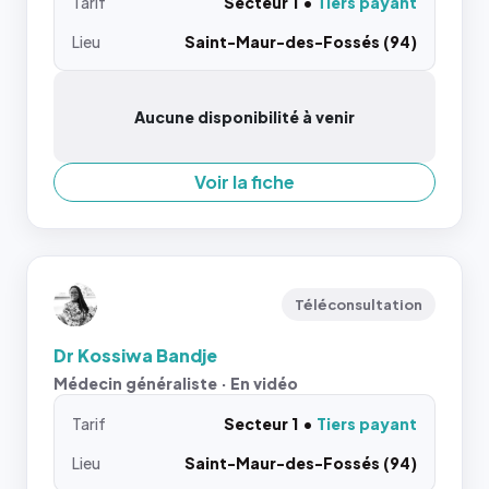
Tarif
Secteur 1
Tiers payant
Lieu
Saint-Maur-des-Fossés (94)
Aucune disponibilité à venir
Voir la fiche
Téléconsultation
Dr Kossiwa Bandje
Médecin généraliste · En vidéo
Tarif
Secteur 1
Tiers payant
Lieu
Saint-Maur-des-Fossés (94)