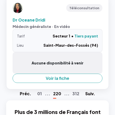
Téléconsultation
Dr Oceane Dridi
Médecin généraliste · En vidéo
Tarif
Secteur 1
Tiers payant
Lieu
Saint-Maur-des-Fossés (94)
Aucune disponibilité à venir
Voir la fiche
Préc
.
01
...
220
...
312
Suiv
.
Plus de 3 millions de Français font