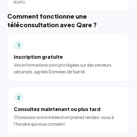
RGPD.
Comment fonctionne une
téléconsultation avec Qare ?
1
Inscription gratuite
Vos informations sont protégées sur des serveurs
sécurisés, agréés Données de Santé.
2
Consultez maintenant ou plus tard
Choisissez votre médecin et prenez rendez-vous à
l'horaire qui vous convient.