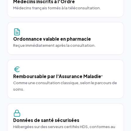
Médecins inscrits à l'Ordre
Médecins français formés à la téléconsultation.
Ordonnance valable en pharmacie
Reçue immédiatement après la consultation.
Remboursable par l'Assurance Maladie
*
Comme une consultation classique, selon le parcours de
soins.
Données de santé sécurisées
Hébergées sur des serveurs certifiés HDS, conformes au