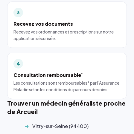
3
Recevez vos documents
Recevez vos ordonnances et prescriptions sur notre
application sécurisée.
4
Consultation remboursable
*
Les consultations sont remboursables* par l'Assurance
Maladie selon les conditions du parcours de soins.
Trouver un médecin généraliste proche
de Arcueil
Vitry-sur-Seine (94400)