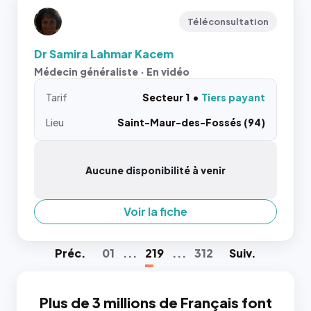
Téléconsultation
Dr Samira Lahmar Kacem
Médecin généraliste · En vidéo
Tarif
Secteur 1
Tiers payant
Lieu
Saint-Maur-des-Fossés (94)
Aucune disponibilité à venir
Voir la fiche
Préc
.
01
...
219
...
312
Suiv
.
Plus de 3 millions de Français font