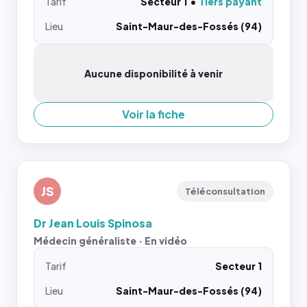
Tarif
Secteur 1
Tiers payant
Lieu
Saint-Maur-des-Fossés (94)
Aucune disponibilité à venir
Voir la fiche
JS
Téléconsultation
Dr Jean Louis Spinosa
Médecin généraliste · En vidéo
Tarif
Secteur 1
Lieu
Saint-Maur-des-Fossés (94)