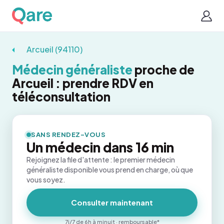
Arcueil (94110)
Médecin généraliste
proche de
Arcueil : prendre RDV en
téléconsultation
SANS RENDEZ-VOUS
Un médecin dans 16 min
Rejoignez la file d'attente : le premier médecin
généraliste disponible vous prend en charge, où que
vous soyez.
Consulter maintenant
7j/7 de 6h à minuit · remboursable*