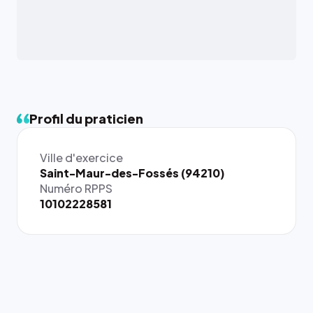
Profil du praticien
Ville d'exercice
Saint-Maur-des-Fossés (94210)
Numéro RPPS
10102228581