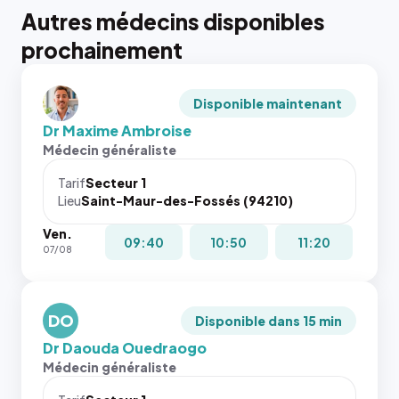
Autres médecins disponibles
prochainement
Disponible maintenant
Dr Maxime Ambroise
Médecin généraliste
Tarif
Secteur 1
Lieu
Saint-Maur-des-Fossés (94210)
Ven.
09:40
10:50
11:20
07/08
DO
Disponible dans 15 min
Dr Daouda Ouedraogo
Médecin généraliste