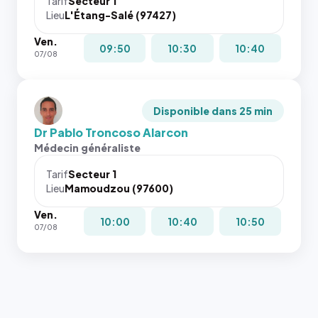
Tarif
Secteur 1
Lieu
L'Étang-Salé (97427)
Ven.
09:50
10:30
10:40
07/08
Disponible dans 25 min
Dr Pablo Troncoso Alarcon
Médecin généraliste
Tarif
Secteur 1
Lieu
Mamoudzou (97600)
Ven.
10:00
10:40
10:50
07/08