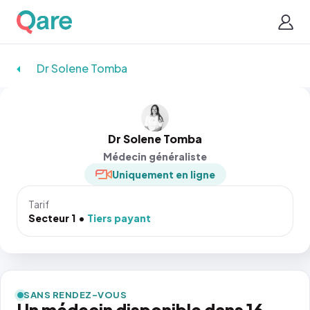
Dr Solene Tomba
Dr Solene Tomba
Médecin généraliste
Uniquement en ligne
Tarif
Secteur 1
Tiers payant
SANS RENDEZ-VOUS