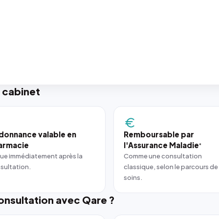
 cabinet
donnance valable en
Remboursable par
armacie
l'Assurance Maladie
*
ue immédiatement après la
Comme une consultation
sultation.
classique, selon le parcours de
soins.
nsultation avec Qare ?