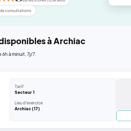
★★★★
4,9
sur les stores (125k avis)
de consultations
disponibles à Archiac
h à minuit, 7j/7.
Tarif
Secteur 1
Lieu
d'exercice
Archiac (17)