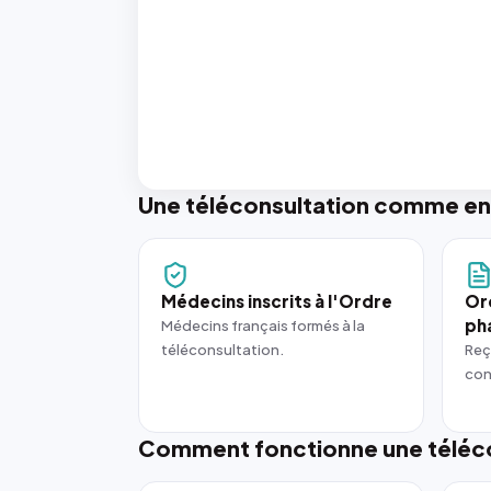
Une téléconsultation comme en
Médecins inscrits à l'Ordre
Or
ph
Médecins français formés à la
téléconsultation.
Reç
con
Comment fonctionne une téléco