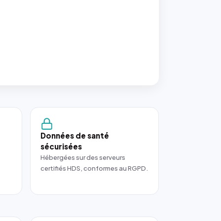
Données de santé
sécurisées
Hébergées sur des serveurs
certifiés HDS, conformes au RGPD.