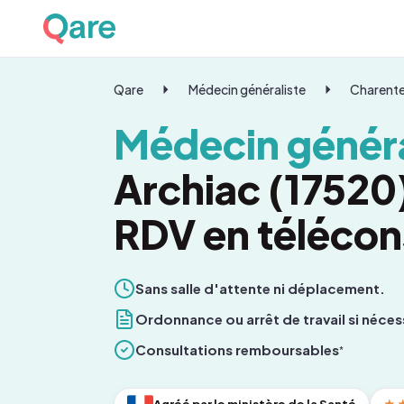
Qare
Médecin généraliste
Charente
Médecin généra
Archiac (17520)
RDV en télécon
Sans salle d'attente ni déplacement.
Ordonnance ou arrêt de travail si néces
Consultations remboursables
*