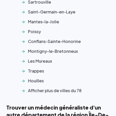
Sartrouville
Saint-Germain-en-Laye
Mantes-la-Jolie
Poissy
Conflans-Sainte-Honorine
Montigny-le-Bretonneux
Les Mureaux
Trappes
Houilles
Afficher plus de villes du 78
Trouver un médecin généraliste d'un
autre département de la région Île-De-