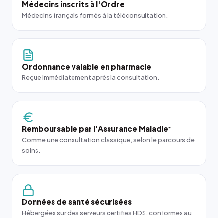
Médecins inscrits à l'Ordre
Médecins français formés à la téléconsultation.
Ordonnance valable en pharmacie
Reçue immédiatement après la consultation.
Remboursable par l'Assurance Maladie
*
Comme une consultation classique, selon le parcours de
soins.
Données de santé sécurisées
Hébergées sur des serveurs certifiés HDS, conformes au