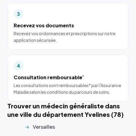
3
Recevez vos documents
Recevez vos ordonnances et prescriptions sur notre
application sécurisée.
4
Consultation remboursable
*
Les consultations sont remboursables* par l'Assurance
Maladie selon les conditions du parcours de soins.
Trouver un médecin généraliste dans
une ville du département Yvelines (78)
Versailles