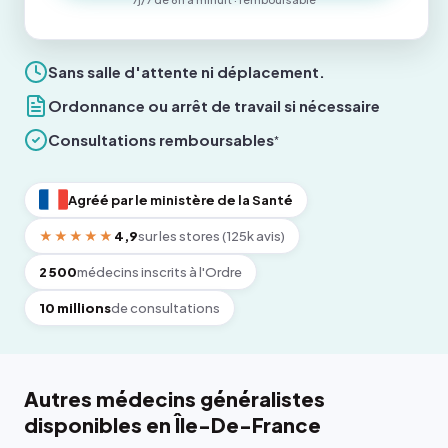
Sans salle d'attente ni déplacement.
Ordonnance ou arrêt de travail si nécessaire
Consultations remboursables
*
Agréé par le ministère de la Santé
★★★★★
4,9
sur les stores (125k avis)
2 500
médecins inscrits à l'Ordre
10 millions
de consultations
Autres médecins généralistes
disponibles en Île-De-France