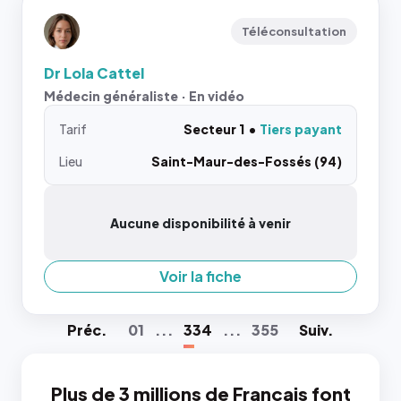
Téléconsultation
Dr Lola Cattel
Médecin généraliste · En vidéo
Tarif
Secteur 1
Tiers payant
Lieu
Saint-Maur-des-Fossés (94)
Aucune disponibilité à venir
Voir la fiche
Préc
.
01
...
334
...
355
Suiv
.
Plus de 3 millions de Français font