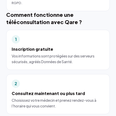
RGPD.
Comment fonctionne une
téléconsultation avec Qare ?
1
Inscription gratuite
Vos informations sont protégées sur des serveurs
sécurisés, agréés Données de Santé.
2
Consultez maintenant ou plus tard
Choisissez votre médecin et prenez rendez-vous à
l'horaire qui vous convient.