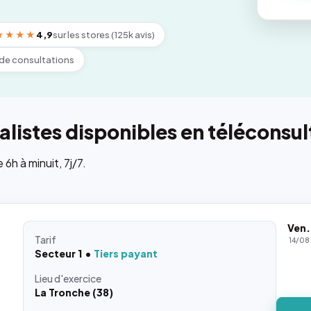
★★★★
4,9
sur les stores (125k avis)
de consultations
listes disponibles en téléconsul
h à minuit, 7j/7.
Ven.
Tarif
14/08
Secteur 1
Tiers payant
Lieu
d'exercice
La Tronche (38)