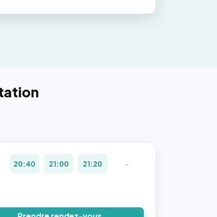
tation
20:40
21:00
21:20
-
Prendre rendez-vous