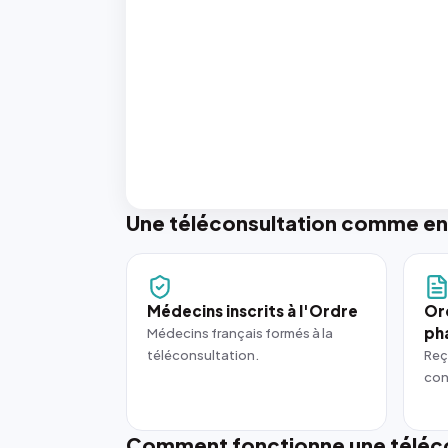
Une téléconsultation comme en
Médecins inscrits à l'Ordre
Or
ph
Médecins français formés à la
téléconsultation.
Reç
con
Comment fonctionne une téléco