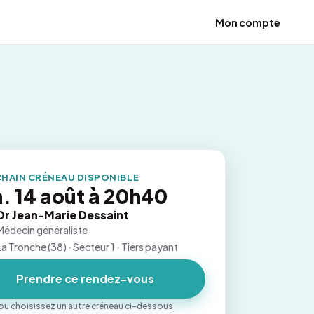
Mon compte
HAIN CRÉNEAU DISPONIBLE
. 14 août à 20h40
Dr Jean-Marie Dessaint
Médecin généraliste
La Tronche (38) · Secteur 1 · Tiers payant
Prendre ce rendez-vous
ou choisissez un autre créneau ci-dessous