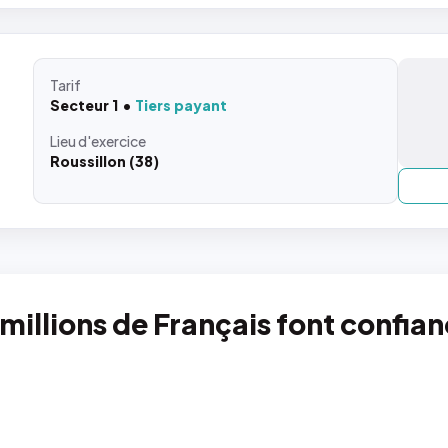
Tarif
Secteur 1
Tiers payant
Lieu
d'exercice
Roussillon (38)
 millions de Français font confia