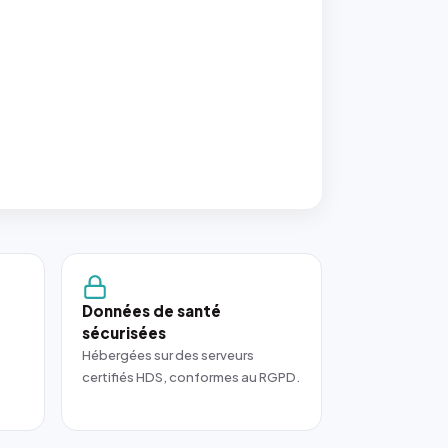
Données de santé
sécurisées
Hébergées sur des serveurs
certifiés HDS, conformes au RGPD.