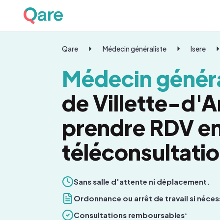
Qare
Médecin généraliste
Isere
Médecin généra
de Villette-d'A
prendre RDV e
téléconsultati
Sans salle d'attente ni déplacement.
Ordonnance ou arrêt de travail si néces
Consultations remboursables
*