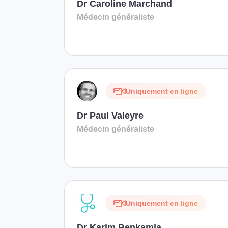
Dr Caroline Marchand
Médecin généraliste
Uniquement en ligne
Dr Paul Valeyre
Médecin généraliste
Uniquement en ligne
Dr Karim Benkamla