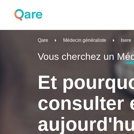
Qare
Médecin généraliste
Isere
Vous cherchez un
Méd
Et pourqu
consulter 
aujourd'hu