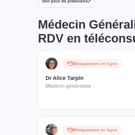
Voir plus de praticiens
Médecin Générali
RDV en téléconsu
Uniquement en ligne
Dr Alice Tarpin
Médecin généraliste
Uniquement en ligne