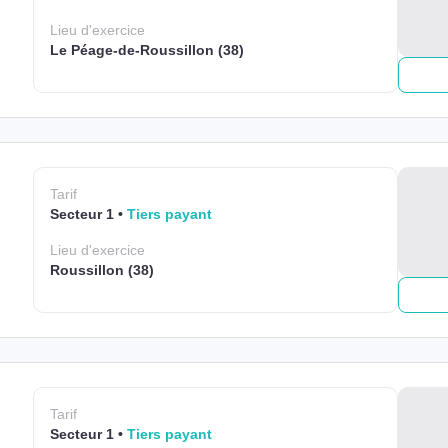
Lieu
d'exercice
Le Péage-de-Roussillon (38)
Tarif
Secteur 1
Tiers payant
Lieu
d'exercice
Roussillon (38)
Tarif
Secteur 1
Tiers payant