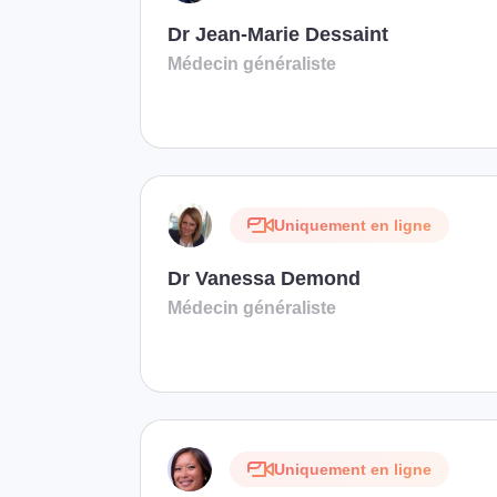
Dr Jean-Marie Dessaint
Médecin généraliste
Uniquement en ligne
Dr Vanessa Demond
Médecin généraliste
Uniquement en ligne