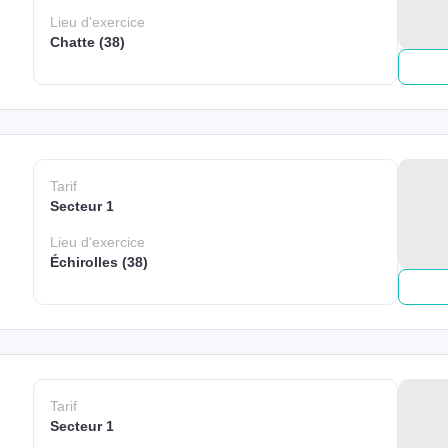
Lieu
d'exercice
Chatte (38)
Tarif
Secteur 1
Lieu
d'exercice
Échirolles (38)
Tarif
Secteur 1