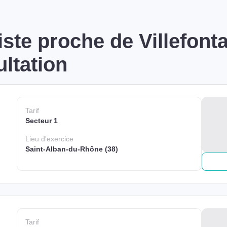
ste proche de Villefonta
ltation
Tarif
Secteur 1
Lieu
d'exercice
Saint-Alban-du-Rhône (38)
Tarif