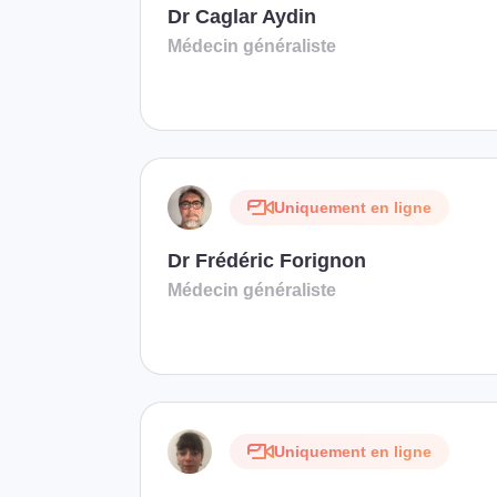
Dr Caglar Aydin
Médecin généraliste
Uniquement en ligne
Dr Frédéric Forignon
Médecin généraliste
Uniquement en ligne