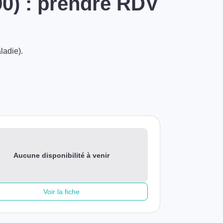
90) : prendre RDV
ladie).
Aucune disponibilité à venir
Voir la fiche