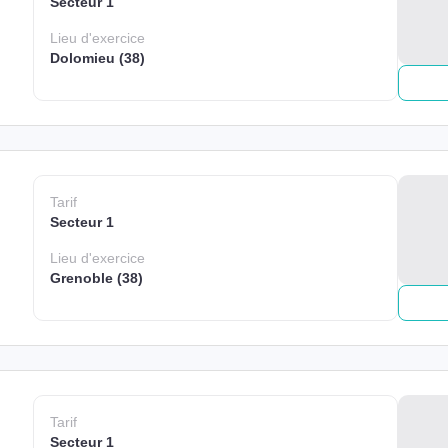
Secteur 1
Lieu
d'exercice
Dolomieu (38)
Tarif
Secteur 1
Lieu
d'exercice
Grenoble (38)
Tarif
Secteur 1