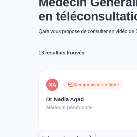
Médecin Générali
en téléconsultati
Qare vous propose de consulter en vidéo de 6
13 résultats trouvés
NA
Uniquement en ligne
Dr Nadia Agad
Médecin généraliste