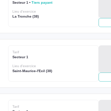
Secteur 1
Tiers payant
Lieu
d'exercice
La Tronche (38)
Tarif
Secteur 1
Lieu
d'exercice
Saint-Maurice-l'Exil (38)
Tarif