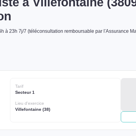
ste à Villefontaine (380
on
h à 23h 7j/7 (téléconsultation remboursable par l'Assurance Ma
Tarif
Secteur 1
Lieu
d'exercice
Villefontaine (38)