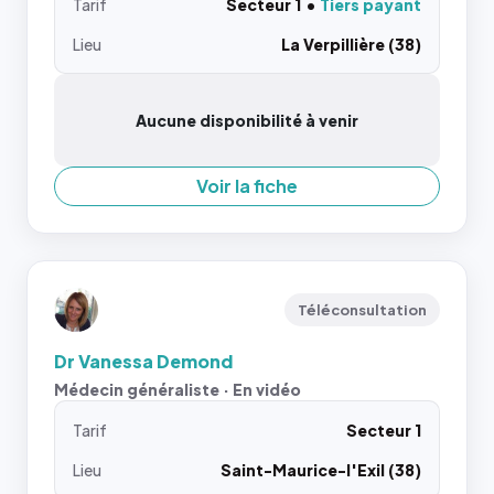
Tarif
Secteur 1
Tiers payant
Lieu
La Verpillière (38)
Aucune disponibilité à venir
Voir la fiche
Téléconsultation
Dr Vanessa Demond
Médecin généraliste · En vidéo
Tarif
Secteur 1
Lieu
Saint-Maurice-l'Exil (38)