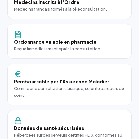
Médecins inscrits à l'Ordre
Médecins français formés à la téléconsultation.
Ordonnance valable en pharmacie
Reçue immédiatement après la consultation.
Remboursable par l'Assurance Maladie
*
Comme une consultation classique, selon le parcours de
soins.
Données de santé sécurisées
Hébergées sur des serveurs certifiés HDS, conformes au