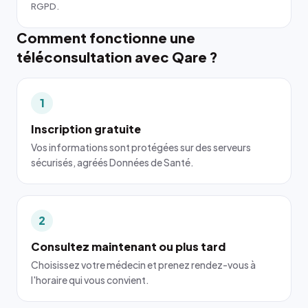
RGPD.
Comment fonctionne une
téléconsultation avec Qare ?
1
Inscription gratuite
Vos informations sont protégées sur des serveurs
sécurisés, agréés Données de Santé.
2
Consultez maintenant ou plus tard
Choisissez votre médecin et prenez rendez-vous à
l'horaire qui vous convient.