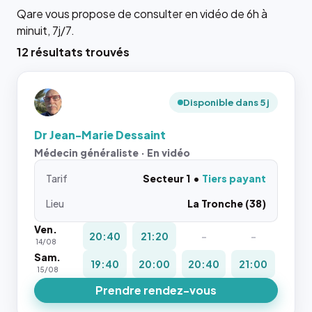
Qare vous propose de consulter en vidéo de 6h à
minuit, 7j/7.
12 résultats trouvés
Disponible dans 5 j
Dr Jean-Marie Dessaint
Médecin généraliste · En vidéo
Tarif
Secteur 1
Tiers payant
Lieu
La Tronche (38)
Ven.
20:40
21:20
-
-
14/08
Sam.
19:40
20:00
20:40
21:00
15/08
Prendre rendez-vous