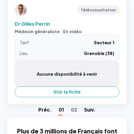
Téléconsultation
Dr Gilles Perrin
Médecin généraliste · En vidéo
Tarif
Secteur 1
Lieu
Grenoble (38)
Aucune disponibilité à venir
Voir la fiche
Préc
.
01
02
Suiv
.
Plus de 3 millions de Français font