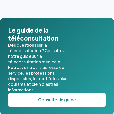
dernières
images de
l'annuaire
dans ce
cas. #}
Le guide de la
téléconsultation
Des questions sur la
téléconsultation ? Consultez
notre guide sur la
téléconsultation médicale.
Retrouvez à qui s'adresse ce
service, les professions
disponibles, les motifs les plus
courants et plein d'autres
informations.
Consulter le guide