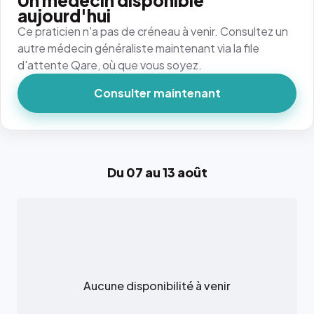
Un médecin disponible
aujourd'hui
Ce praticien n'a pas de créneau à venir. Consultez un
autre médecin généraliste maintenant via la file
d'attente Qare, où que vous soyez.
Consulter maintenant
Du 07 au 13 août
Aucune disponibilité à venir