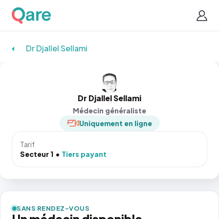
Dr Djallel Sellami
Dr Djallel Sellami
Médecin généraliste
Uniquement en ligne
Tarif
Secteur 1
Tiers payant
SANS RENDEZ-VOUS