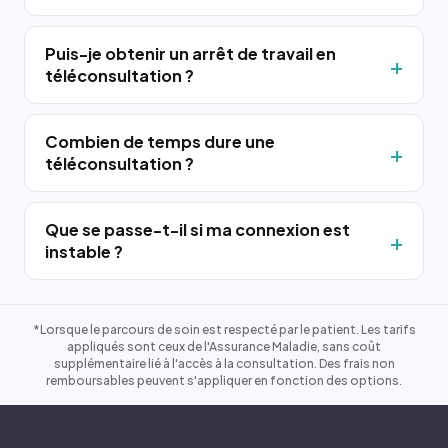
Puis-je obtenir un arrêt de travail en
téléconsultation ?
Combien de temps dure une
téléconsultation ?
Que se passe-t-il si ma connexion est
instable ?
*Lorsque le parcours de soin est respecté par le patient. Les tarifs
appliqués sont ceux de l'Assurance Maladie, sans coût
supplémentaire lié à l'accès à la consultation. Des frais non
remboursables peuvent s'appliquer en fonction des options.