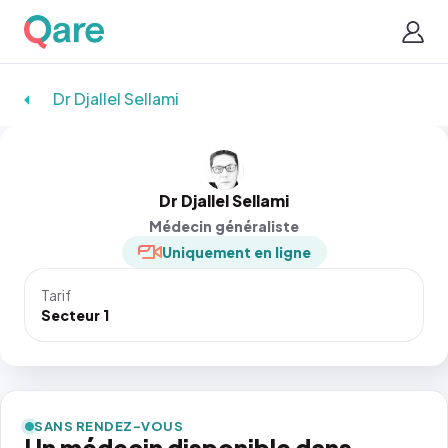
Dr Djallel Sellami
Dr Djallel Sellami
Médecin généraliste
Uniquement en ligne
Tarif
Secteur 1
SANS RENDEZ-VOUS