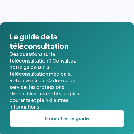
dernières
images de
l'annuaire
dans ce
cas. #}
Le guide de la
téléconsultation
Des questions sur la
téléconsultation ? Consultez
notre guide sur la
téléconsultation médicale.
Retrouvez à qui s'adresse ce
service, les professions
disponibles, les motifs les plus
courants et plein d'autres
informations.
Consulter le guide