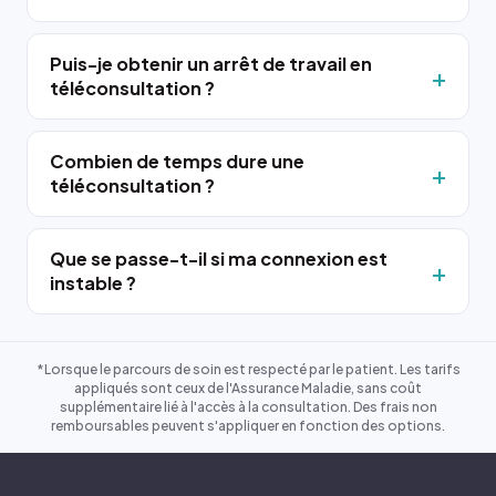
Puis-je obtenir un arrêt de travail en
téléconsultation ?
Combien de temps dure une
téléconsultation ?
Que se passe-t-il si ma connexion est
instable ?
*Lorsque le parcours de soin est respecté par le patient. Les tarifs
appliqués sont ceux de l'Assurance Maladie, sans coût
supplémentaire lié à l'accès à la consultation. Des frais non
remboursables peuvent s'appliquer en fonction des options.