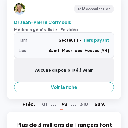
Téléconsultation
Dr Jean-Pierre Cormouls
Médecin généraliste · En vidéo
Tarif
Secteur 1
Tiers payant
Lieu
Saint-Maur-des-Fossés (94)
Aucune disponibilité à venir
Voir la fiche
Préc
.
01
...
193
...
310
Suiv
.
Plus de 3 millions de Français font