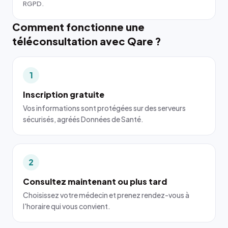
RGPD.
Comment fonctionne une
téléconsultation avec Qare ?
1
Inscription gratuite
Vos informations sont protégées sur des serveurs
sécurisés, agréés Données de Santé.
2
Consultez maintenant ou plus tard
Choisissez votre médecin et prenez rendez-vous à
l'horaire qui vous convient.