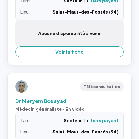
Tarif
Secteur 1
Tiers payant
Lieu
Saint-Maur-des-Fossés (94)
Aucune disponibilité à venir
Voir la fiche
Téléconsultation
Dr Meryem Bouayad
Médecin généraliste · En vidéo
Tarif
Secteur 1
Tiers payant
Lieu
Saint-Maur-des-Fossés (94)