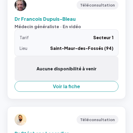
Téléconsultation
Dr Francois Dupuis-Bleau
Médecin généraliste · En vidéo
Tarif
Secteur 1
Lieu
Saint-Maur-des-Fossés (94)
Aucune disponibilité à venir
Voir la fiche
Téléconsultation