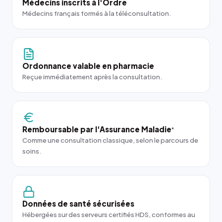
Médecins inscrits à l'Ordre
Médecins français formés à la téléconsultation.
Ordonnance valable en pharmacie
Reçue immédiatement après la consultation.
Remboursable par l'Assurance Maladie
*
Comme une consultation classique, selon le parcours de
soins.
Données de santé sécurisées
Hébergées sur des serveurs certifiés HDS, conformes au