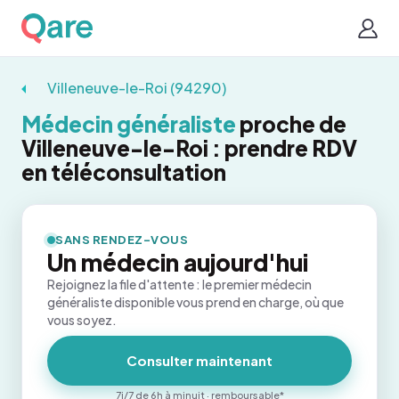
Villeneuve-le-Roi (94290)
Médecin généraliste
proche de
Villeneuve-le-Roi : prendre RDV
en téléconsultation
SANS RENDEZ-VOUS
Un médecin aujourd'hui
Rejoignez la file d'attente : le premier médecin
généraliste disponible vous prend en charge, où que
vous soyez.
Consulter maintenant
7j/7 de 6h à minuit · remboursable*