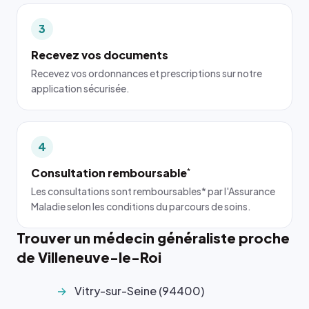
3
Recevez vos documents
Recevez vos ordonnances et prescriptions sur notre
application sécurisée.
4
Consultation remboursable
*
Les consultations sont remboursables* par l'Assurance
Maladie selon les conditions du parcours de soins.
Trouver un médecin généraliste proche
de Villeneuve-le-Roi
Vitry-sur-Seine (94400)