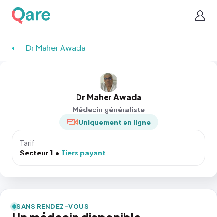
Dr Maher Awada
Dr Maher Awada
Médecin généraliste
Uniquement en ligne
Tarif
Secteur 1
Tiers payant
SANS RENDEZ-VOUS