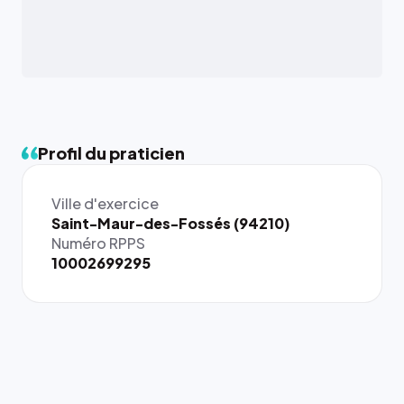
Profil du praticien
Ville d'exercice
Saint-Maur-des-Fossés (94210)
Numéro RPPS
10002699295