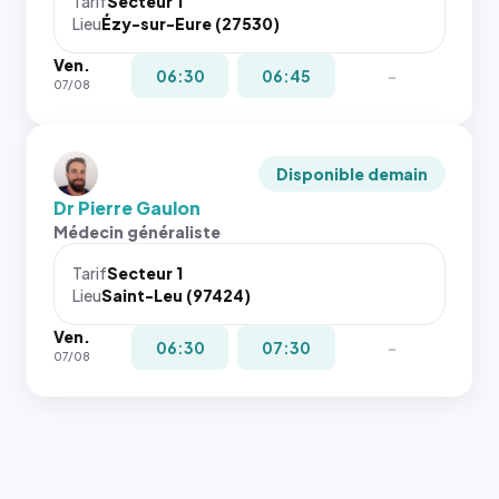
Tarif
Secteur 1
Lieu
Ézy-sur-Eure (27530)
Ven.
06:30
06:45
-
07/08
Disponible demain
Dr Pierre Gaulon
Médecin généraliste
Tarif
Secteur 1
Lieu
Saint-Leu (97424)
Ven.
06:30
07:30
-
07/08