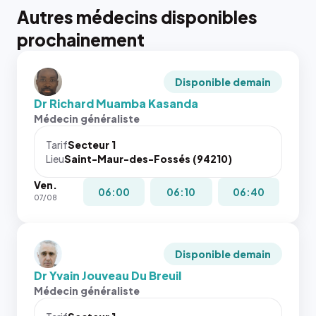
Autres médecins disponibles
prochainement
Disponible demain
Dr Richard Muamba Kasanda
Médecin généraliste
Tarif
Secteur 1
Lieu
Saint-Maur-des-Fossés (94210)
Ven.
06:00
06:10
06:40
07/08
Disponible demain
Dr Yvain Jouveau Du Breuil
Médecin généraliste