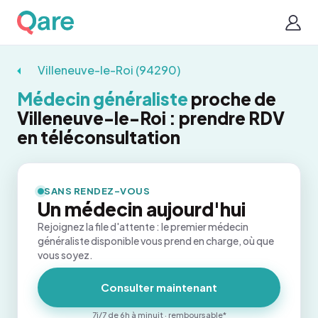
Villeneuve-le-Roi (94290)
Médecin généraliste
proche de
Villeneuve-le-Roi : prendre RDV
en téléconsultation
SANS RENDEZ-VOUS
Un médecin aujourd'hui
Rejoignez la file d'attente : le premier médecin
généraliste disponible vous prend en charge, où que
vous soyez.
Consulter maintenant
7j/7 de 6h à minuit · remboursable*