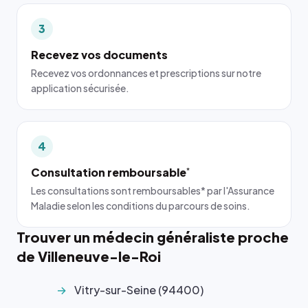
3
Recevez vos documents
Recevez vos ordonnances et prescriptions sur notre
application sécurisée.
4
Consultation remboursable
*
Les consultations sont remboursables* par l'Assurance
Maladie selon les conditions du parcours de soins.
Trouver un médecin généraliste proche
de Villeneuve-le-Roi
Vitry-sur-Seine (94400)