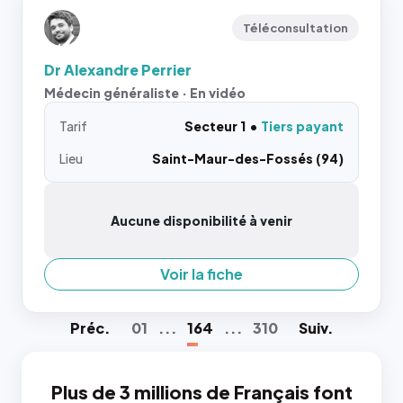
Téléconsultation
Dr Alexandre Perrier
Médecin généraliste · En vidéo
Tarif
Secteur 1
Tiers payant
Lieu
Saint-Maur-des-Fossés (94)
Aucune disponibilité à venir
Voir la fiche
Préc
.
01
...
164
...
310
Suiv
.
Plus de 3 millions de Français font