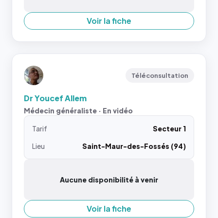
Voir la fiche
Téléconsultation
Dr Youcef Allem
Médecin généraliste · En vidéo
Tarif
Secteur 1
Lieu
Saint-Maur-des-Fossés (94)
Aucune disponibilité à venir
Voir la fiche