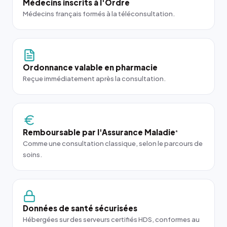
Médecins inscrits à l'Ordre
Médecins français formés à la téléconsultation.
Ordonnance valable en pharmacie
Reçue immédiatement après la consultation.
Remboursable par l'Assurance Maladie
*
Comme une consultation classique, selon le parcours de
soins.
Données de santé sécurisées
Hébergées sur des serveurs certifiés HDS, conformes au