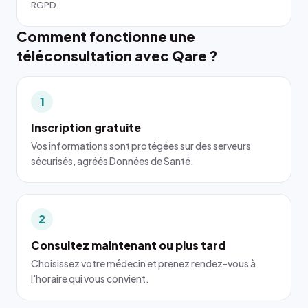
RGPD.
Comment fonctionne une
téléconsultation avec Qare ?
1
Inscription gratuite
Vos informations sont protégées sur des serveurs
sécurisés, agréés Données de Santé.
2
Consultez maintenant ou plus tard
Choisissez votre médecin et prenez rendez-vous à
l'horaire qui vous convient.