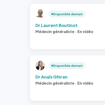
Disponible demain
Dr Laurent Boutinot
Médecin généraliste · En vidéo
Disponible demain
Dr Anaïs Ghiran
Médecin généraliste · En vidéo