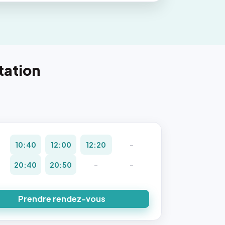
tation
10:40
12:00
12:20
-
20:40
20:50
-
-
Prendre rendez-vous