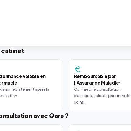
 cabinet
donnance valable en
Remboursable par
armacie
l'Assurance Maladie
*
ue immédiatement après la
Comme une consultation
sultation.
classique, selon le parcours de
soins.
nsultation avec Qare ?