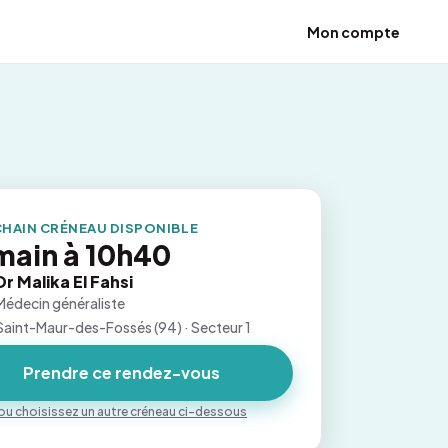
Mon compte
HAIN CRÉNEAU DISPONIBLE
ain à 10h40
Dr Malika El Fahsi
Médecin généraliste
Saint-Maur-des-Fossés (94) · Secteur 1
Prendre ce rendez-vous
ou choisissez un autre créneau ci-dessous