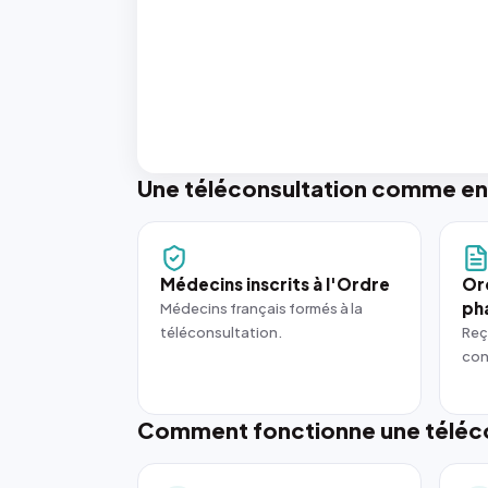
Une téléconsultation comme en
Médecins inscrits à l'Ordre
Or
ph
Médecins français formés à la
téléconsultation.
Reç
con
Comment fonctionne une téléco