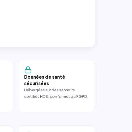
Données de santé
sécurisées
Hébergées sur des serveurs
certifiés HDS, conformes au RGPD.