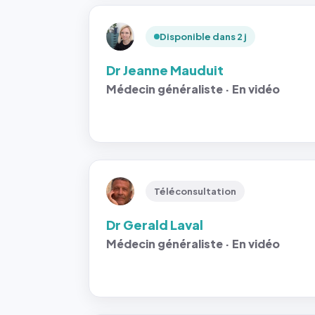
Disponible dans 2 j
Dr Jeanne Mauduit
Médecin généraliste · En vidéo
Téléconsultation
Dr Gerald Laval
Médecin généraliste · En vidéo