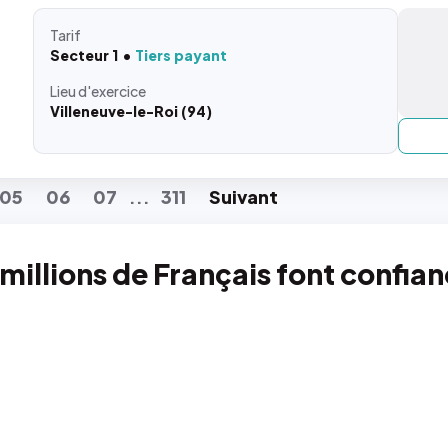
Tarif
Secteur 1
Tiers payant
Lieu
d'exercice
Villeneuve-le-Roi (94)
05
06
07
311
Suiv
ant
...
 millions de Français font confia