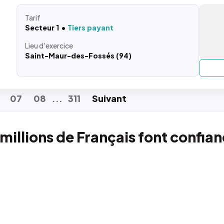
Tarif
Secteur 1
Tiers payant
Lieu
d'exercice
Saint-Maur-des-Fossés (94)
07
08
311
Suiv
ant
...
 millions de Français font confia