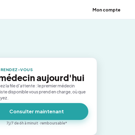
Mon compte
 RENDEZ-VOUS
médecin aujourd'hui
ez la file d'attente : le premier médecin
iste disponible vous prend en charge, où que
oyez.
Consulter maintenant
7j/7 de 6h à minuit · remboursable*