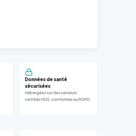
Données de santé
sécurisées
Hébergées sur des serveurs
certifiés HDS, conformes au RGPD.