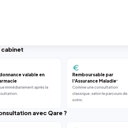
 cabinet
donnance valable en
Remboursable par
armacie
l'Assurance Maladie
*
ue immédiatement après la
Comme une consultation
sultation.
classique, selon le parcours de
soins.
nsultation avec Qare ?