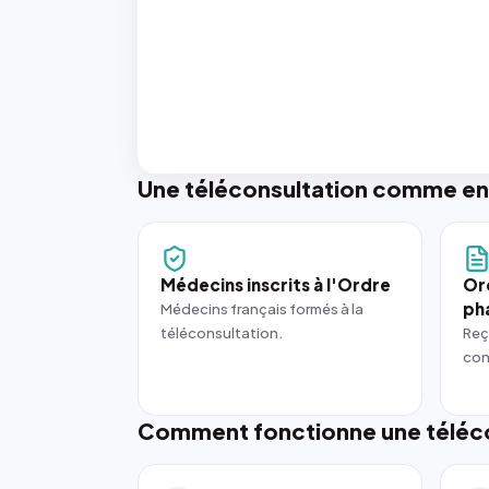
Une téléconsultation comme en
Médecins inscrits à l'Ordre
Or
ph
Médecins français formés à la
téléconsultation.
Reç
con
Comment fonctionne une téléco