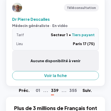
Téléconsultation
Dr Pierre Descalles
Médecin généraliste · En vidéo
Tarif
Secteur 1
Tiers payant
Lieu
Paris 17 (75)
Aucune disponibilité à venir
Voir la fiche
Préc
.
01
...
339
...
355
Suiv
.
Plus de 3 millions de Français font