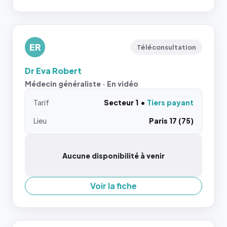
ER
Téléconsultation
Dr Eva Robert
Médecin généraliste · En vidéo
Tarif
Secteur 1
Tiers payant
Lieu
Paris 17 (75)
Aucune disponibilité à venir
Voir la fiche