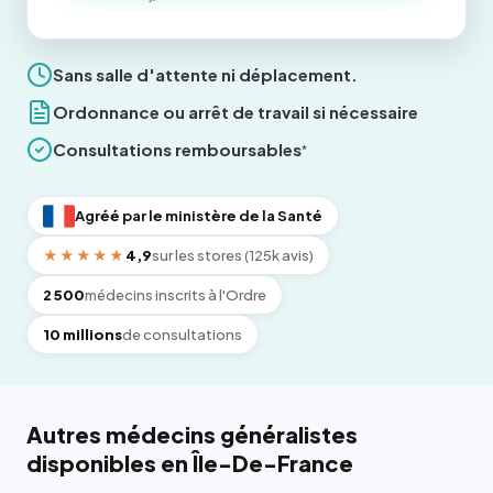
Sans salle d'attente ni déplacement.
Ordonnance ou arrêt de travail si nécessaire
Consultations remboursables
*
Agréé par le ministère de la Santé
★★★★★
4,9
sur les stores (125k avis)
2 500
médecins inscrits à l'Ordre
10 millions
de consultations
Autres médecins généralistes
disponibles en Île-De-France