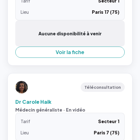
Tarif
Secteur 1
Lieu
Paris 17 (75)
Aucune disponibilité à venir
Voir la fiche
Téléconsultation
Dr Carole Haik
Médecin généraliste · En vidéo
Tarif
Secteur 1
Lieu
Paris 7 (75)