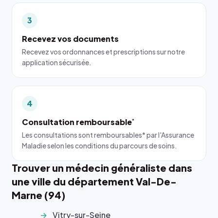
3
Recevez vos documents
Recevez vos ordonnances et prescriptions sur notre
application sécurisée.
4
Consultation remboursable
*
Les consultations sont remboursables* par l'Assurance
Maladie selon les conditions du parcours de soins.
Trouver un médecin généraliste dans
une ville du département Val-De-
Marne (94)
Vitry-sur-Seine