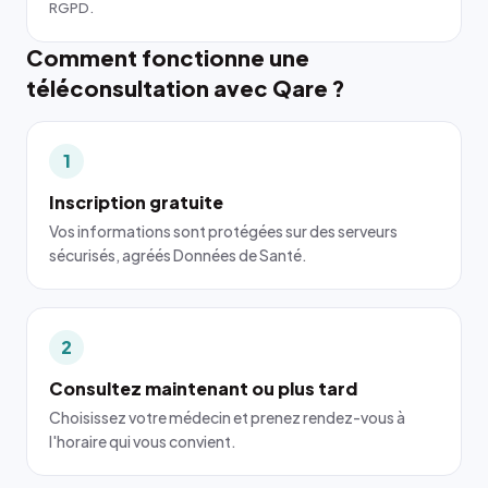
RGPD.
Comment fonctionne une
téléconsultation avec Qare ?
1
Inscription gratuite
Vos informations sont protégées sur des serveurs
sécurisés, agréés Données de Santé.
2
Consultez maintenant ou plus tard
Choisissez votre médecin et prenez rendez-vous à
l'horaire qui vous convient.