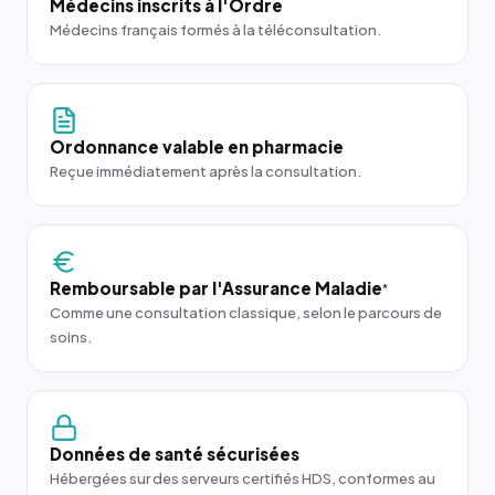
Médecins inscrits à l'Ordre
Médecins français formés à la téléconsultation.
Ordonnance valable en pharmacie
Reçue immédiatement après la consultation.
Remboursable par l'Assurance Maladie
*
Comme une consultation classique, selon le parcours de
soins.
Données de santé sécurisées
Hébergées sur des serveurs certifiés HDS, conformes au