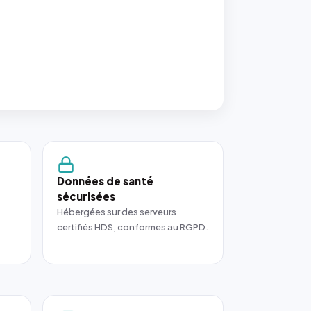
Données de santé
sécurisées
Hébergées sur des serveurs
certifiés HDS, conformes au RGPD.