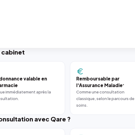
 cabinet
donnance valable en
Remboursable par
armacie
l'Assurance Maladie
*
ue immédiatement après la
Comme une consultation
sultation.
classique, selon le parcours de
soins.
nsultation avec Qare ?