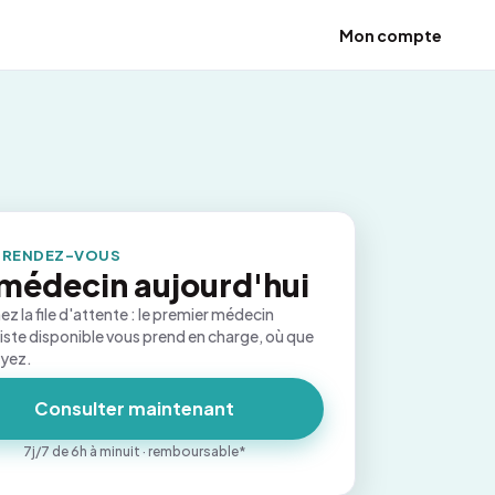
Mon compte
 RENDEZ-VOUS
médecin aujourd'hui
ez la file d'attente : le premier médecin
iste disponible vous prend en charge, où que
oyez.
Consulter maintenant
7j/7 de 6h à minuit · remboursable*