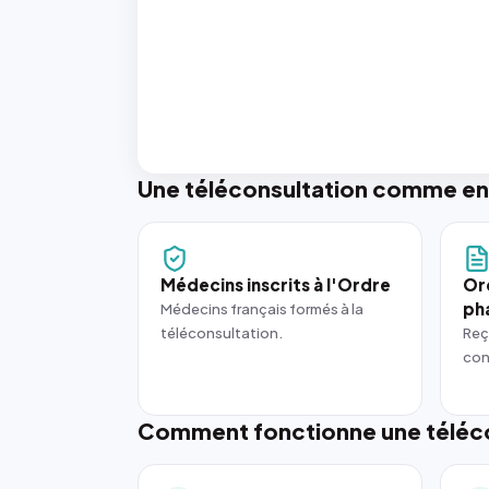
Une téléconsultation comme en
Médecins inscrits à l'Ordre
Or
ph
Médecins français formés à la
téléconsultation.
Reç
con
Comment fonctionne une téléco