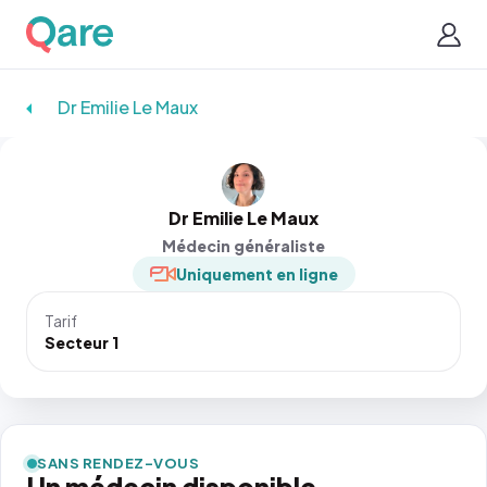
Dr Emilie Le Maux
Dr Emilie Le Maux
Médecin généraliste
Uniquement en ligne
Tarif
Secteur 1
SANS RENDEZ-VOUS