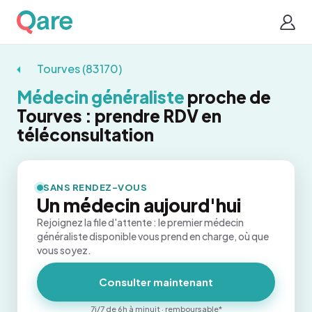
Tourves (83170)
Médecin généraliste
proche de
Tourves : prendre RDV en
téléconsultation
SANS RENDEZ-VOUS
Un médecin aujourd'hui
Rejoignez la file d'attente : le premier médecin
généraliste disponible vous prend en charge, où que
vous soyez.
Consulter maintenant
7j/7 de 6h à minuit · remboursable*