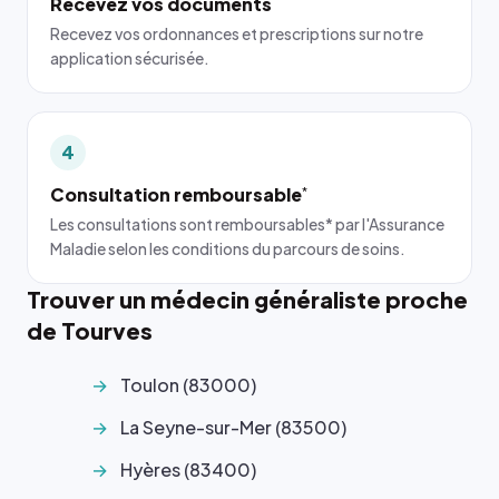
Recevez vos documents
Recevez vos ordonnances et prescriptions sur notre
application sécurisée.
4
Consultation remboursable
*
Les consultations sont remboursables* par l'Assurance
Maladie selon les conditions du parcours de soins.
Trouver un médecin généraliste proche
de Tourves
Toulon (83000)
La Seyne-sur-Mer (83500)
Hyères (83400)