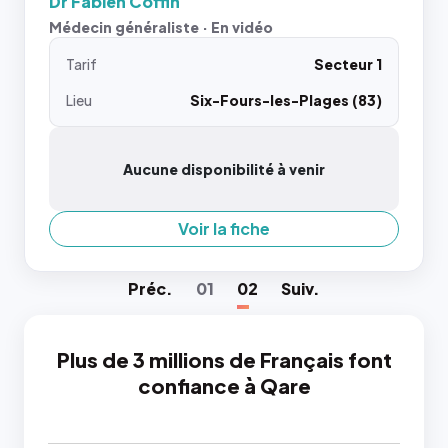
Dr Fabien Coffin
Médecin généraliste · En vidéo
Tarif
Secteur 1
Lieu
Six-Fours-les-Plages (83)
Aucune disponibilité à venir
Voir la fiche
Préc
.
01
02
Suiv
.
Plus de 3 millions de Français font
confiance à Qare