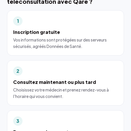
téléconsultation avec Qare ?
1
Inscription gratuite
Vos informations sont protégées sur des serveurs
sécurisés, agréés Données de Santé.
2
Consultez maintenant ou plus tard
Choisissez votre médecin et prenez rendez-vous à
l'horaire qui vous convient.
3