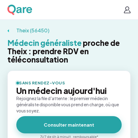
Theix (56450)
Médecin généraliste
proche de
Theix : prendre RDV en
téléconsultation
SANS RENDEZ-VOUS
Un médecin aujourd'hui
Rejoignez la file d'attente : le premier médecin
généraliste disponible vous prend en charge, où que
vous soyez.
Consulter maintenant
7j/7 de 6h à minuit · remboursable*