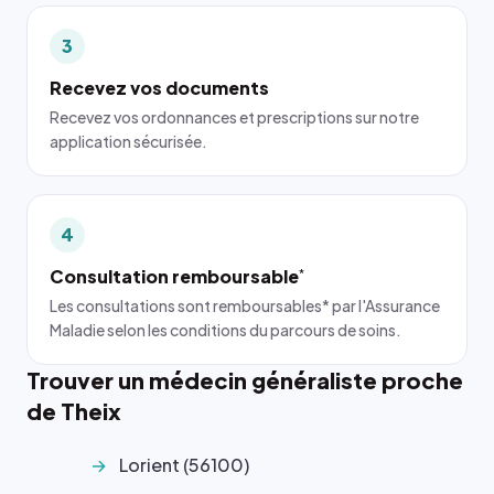
3
Recevez vos documents
Recevez vos ordonnances et prescriptions sur notre
application sécurisée.
4
Consultation remboursable
*
Les consultations sont remboursables* par l'Assurance
Maladie selon les conditions du parcours de soins.
Trouver un médecin généraliste proche
de Theix
Lorient (56100)