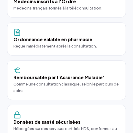
Médecins inscrits à l'Ordre
Médecins français formés à la téléconsultation.
Ordonnance valable en pharmacie
Reçue immédiatement après la consultation.
Remboursable par l'Assurance Maladie
*
Comme une consultation classique, selon le parcours de
soins.
Données de santé sécurisées
Hébergées sur des serveurs certifiés HDS, conformes au