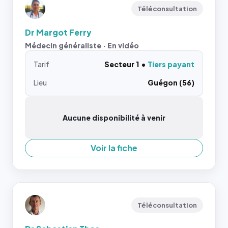
Téléconsultation
Dr Margot Ferry
Médecin généraliste · En vidéo
Tarif
Secteur 1
Tiers payant
Lieu
Guégon (56)
Aucune disponibilité à venir
Voir la fiche
Téléconsultation