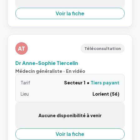
Voir la fiche
AT
Téléconsultation
Dr Anne-Sophie Tiercelin
Médecin généraliste · En vidéo
Tarif
Secteur 1
Tiers payant
Lieu
Lorient (56)
Aucune disponibilité à venir
Voir la fiche