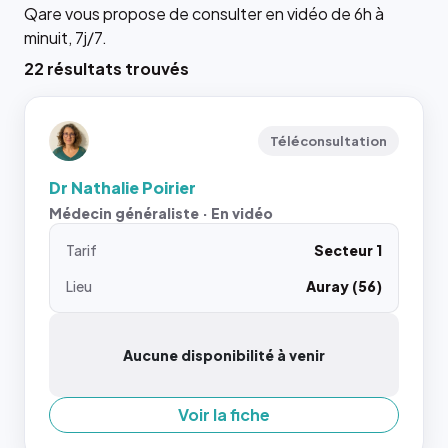
Qare vous propose de consulter en vidéo de 6h à
minuit, 7j/7.
22 résultats trouvés
Téléconsultation
Dr Nathalie Poirier
Médecin généraliste · En vidéo
Tarif
Secteur 1
Lieu
Auray (56)
Aucune disponibilité à venir
Voir la fiche