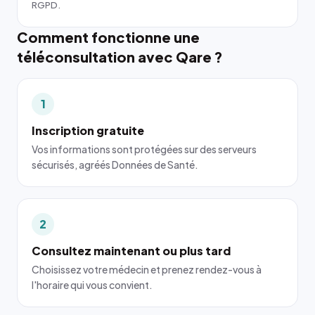
RGPD.
Comment fonctionne une
téléconsultation avec Qare ?
1
Inscription gratuite
Vos informations sont protégées sur des serveurs
sécurisés, agréés Données de Santé.
2
Consultez maintenant ou plus tard
Choisissez votre médecin et prenez rendez-vous à
l'horaire qui vous convient.