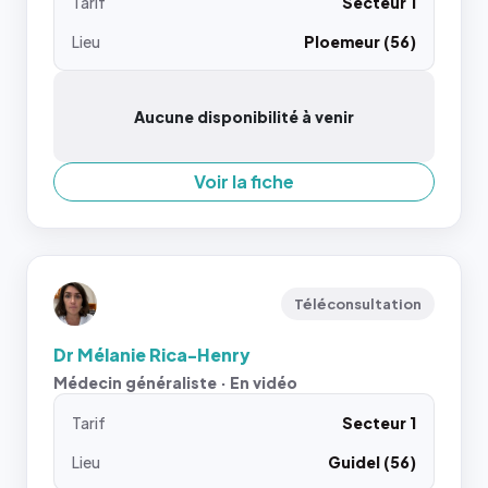
Tarif
Secteur 1
Lieu
Ploemeur (56)
Aucune disponibilité à venir
Voir la fiche
Téléconsultation
Dr Mélanie Rica-Henry
Médecin généraliste · En vidéo
Tarif
Secteur 1
Lieu
Guidel (56)