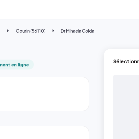
n
Gourin (56110)
Dr Mihaela Colda
Sélection
ent en ligne