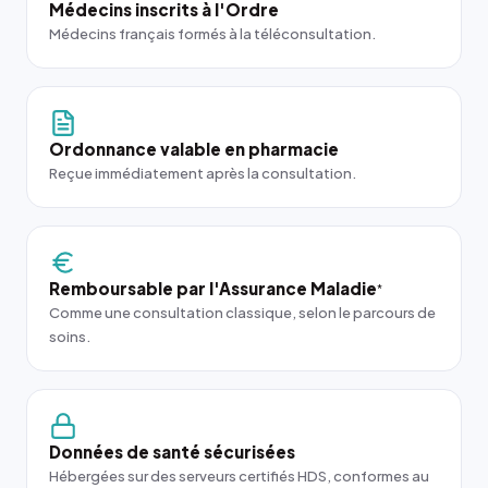
Médecins inscrits à l'Ordre
Médecins français formés à la téléconsultation.
Ordonnance valable en pharmacie
Reçue immédiatement après la consultation.
Remboursable par l'Assurance Maladie
*
Comme une consultation classique, selon le parcours de
soins.
Données de santé sécurisées
Hébergées sur des serveurs certifiés HDS, conformes au