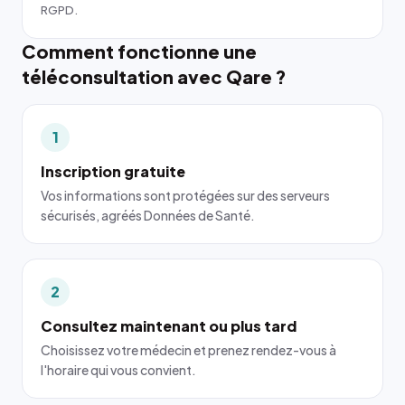
RGPD.
Comment fonctionne une
téléconsultation avec Qare ?
1
Inscription gratuite
Vos informations sont protégées sur des serveurs
sécurisés, agréés Données de Santé.
2
Consultez maintenant ou plus tard
Choisissez votre médecin et prenez rendez-vous à
l'horaire qui vous convient.