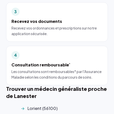
3
Recevez vos documents
Recevez vos ordonnances et prescriptions sur notre
application sécurisée.
4
Consultation remboursable
*
Les consultations sont remboursables* par l'Assurance
Maladie selon les conditions du parcours de soins.
Trouver un médecin généraliste proche
de Lanester
Lorient (56100)