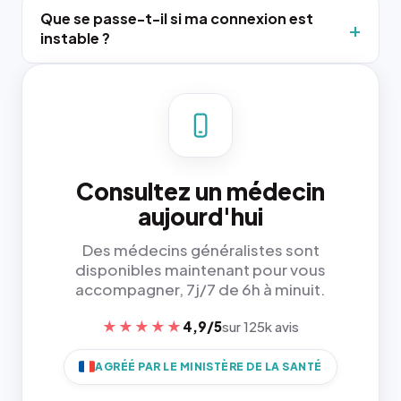
Que se passe-t-il si ma connexion est
instable ?
Consultez un médecin
aujourd'hui
Des médecins généralistes sont
disponibles maintenant pour vous
accompagner, 7j/7 de 6h à minuit.
★★★★★
4,9/5
sur 125k avis
AGRÉÉ PAR LE MINISTÈRE DE LA SANTÉ