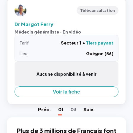
Téléconsultation
Dr Margot Ferry
Médecin généraliste · En vidéo
Tarif
Secteur 1
Tiers payant
Lieu
Guégon (56)
Aucune disponibilité à venir
Voir la fiche
Préc
.
01
03
Suiv
.
Plus de 3 millions de Français font