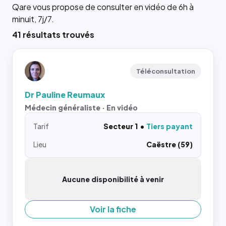
Qare vous propose de consulter en vidéo de 6h à
minuit, 7j/7.
41 résultats trouvés
Téléconsultation
Dr Pauline Reumaux
Médecin généraliste · En vidéo
Tarif
Secteur 1
Tiers payant
Lieu
Caëstre (59)
Aucune disponibilité à venir
Voir la fiche