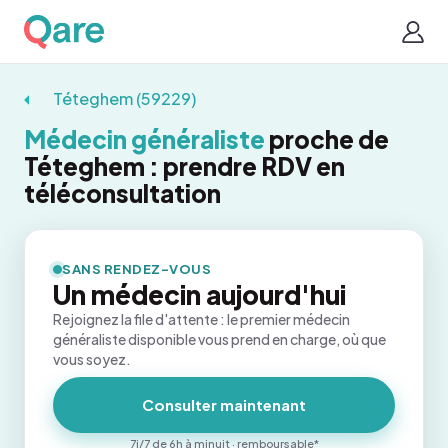
Téteghem (59229)
Médecin généraliste
proche de
Téteghem : prendre RDV en
téléconsultation
SANS RENDEZ-VOUS
Un médecin aujourd'hui
Rejoignez la file d'attente : le premier médecin
généraliste disponible vous prend en charge, où que
vous soyez.
Consulter maintenant
7j/7 de 6h à minuit · remboursable*