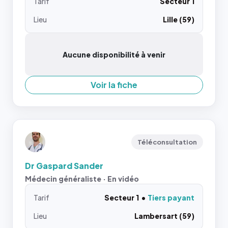
Tarif
Secteur 1
Lieu
Lille (59)
Aucune disponibilité à venir
Voir la fiche
Téléconsultation
Dr Gaspard Sander
Médecin généraliste · En vidéo
Tarif
Secteur 1
Tiers payant
Lieu
Lambersart (59)