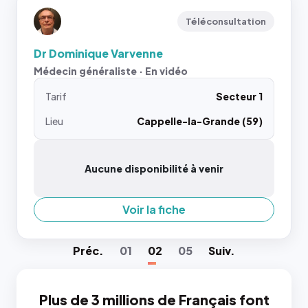
Téléconsultation
Dr Dominique Varvenne
Médecin généraliste · En vidéo
Tarif
Secteur 1
Lieu
Cappelle-la-Grande (59)
Aucune disponibilité à venir
Voir la fiche
Préc
.
01
02
05
Suiv
.
Plus de 3 millions de Français font