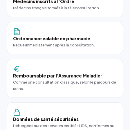
Médecins inscrits à l'Ordre
Médecins français formés à la téléconsultation.
Ordonnance valable en pharmacie
Reçue immédiatement après la consultation.
Remboursable par l'Assurance Maladie
*
Comme une consultation classique, selon le parcours de
soins.
Données de santé sécurisées
Hébergées sur des serveurs certifiés HDS, conformes au