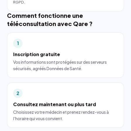
RGPD.
Comment fonctionne une
téléconsultation avec Qare ?
1
Inscription gratuite
Vos informations sont protégées sur des serveurs
sécurisés, agréés Données de Santé.
2
Consultez maintenant ou plus tard
Choisissez votre médecin et prenez rendez-vous à
l'horaire qui vous convient.