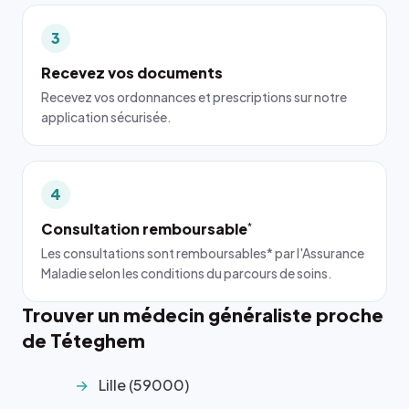
3
Recevez vos documents
Recevez vos ordonnances et prescriptions sur notre
application sécurisée.
4
Consultation remboursable
*
Les consultations sont remboursables* par l'Assurance
Maladie selon les conditions du parcours de soins.
Trouver un médecin généraliste proche
de Téteghem
Lille (59000)