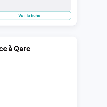
Voir la fiche
nce à Qare