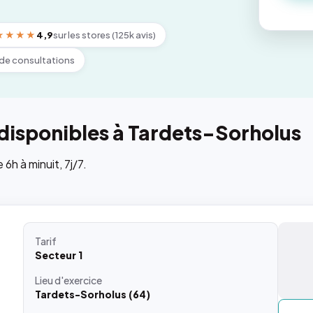
★★★★
4,9
sur les stores (125k avis)
de consultations
disponibles à Tardets-Sorholus
h à minuit, 7j/7.
Tarif
Secteur 1
Lieu
d'exercice
Tardets-Sorholus (64)