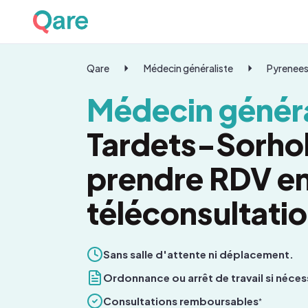
Qare
Médecin généraliste
Pyrenees
Médecin généra
Tardets-Sorhol
prendre RDV e
téléconsultati
Sans salle d'attente ni déplacement.
Ordonnance ou arrêt de travail si néces
Consultations remboursables
*