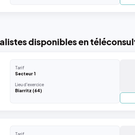
listes disponibles en téléconsul
Tarif
Secteur 1
Lieu
d'exercice
Biarritz (64)
Tarif