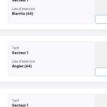
Secteur 1
Lieu
d'exercice
Biarritz (64)
Tarif
Secteur 1
Lieu
d'exercice
Anglet (64)
Tarif
Secteur 1