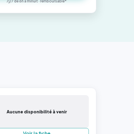
7j/7 de 6h à minuit · remboursable*
Aucune disponibilité à venir
Voir la fiche