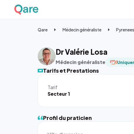
Qare
Médecin généraliste
Pyrenees
Dr Valérie Losa
Médecin généraliste
Uniquem
Tarifs et Prestations
Tarif
Secteur 1
Profil du praticien