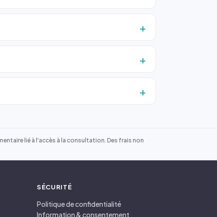
ntaire lié à l'accès à la consultation. Des frais non
SÉCURITÉ
Politique de confidentialité
Information & consentement