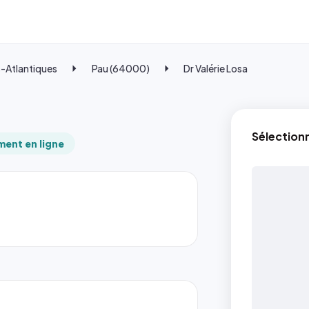
-Atlantiques
Pau (64000)
Dr Valérie Losa
Sélection
ent en ligne