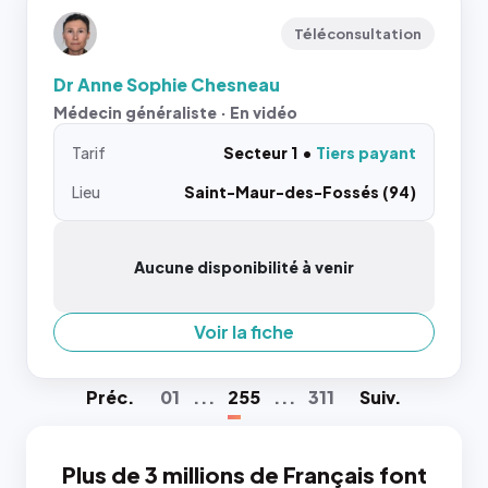
Téléconsultation
Dr Anne Sophie Chesneau
Médecin généraliste · En vidéo
Tarif
Secteur 1
Tiers payant
Lieu
Saint-Maur-des-Fossés (94)
Aucune disponibilité à venir
Voir la fiche
Préc
.
01
...
255
...
311
Suiv
.
Plus de 3 millions de Français font