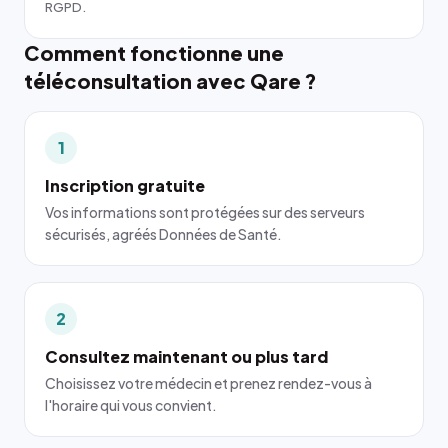
RGPD.
Comment fonctionne une
téléconsultation avec Qare ?
1
Inscription gratuite
Vos informations sont protégées sur des serveurs
sécurisés, agréés Données de Santé.
2
Consultez maintenant ou plus tard
Choisissez votre médecin et prenez rendez-vous à
l'horaire qui vous convient.