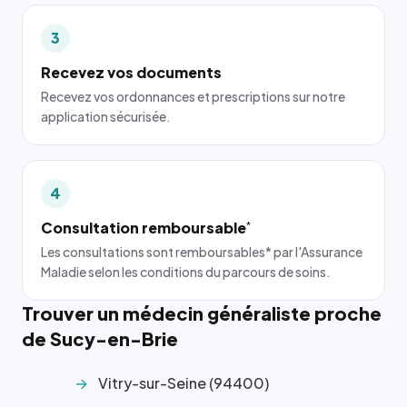
3
Recevez vos documents
Recevez vos ordonnances et prescriptions sur notre
application sécurisée.
4
Consultation remboursable
*
Les consultations sont remboursables* par l'Assurance
Maladie selon les conditions du parcours de soins.
Trouver un médecin généraliste proche
de Sucy-en-Brie
Vitry-sur-Seine (94400)