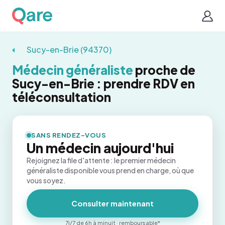
Sucy-en-Brie (94370)
Médecin généraliste
proche de
Sucy-en-Brie : prendre RDV en
téléconsultation
SANS RENDEZ-VOUS
Un médecin aujourd'hui
Rejoignez la file d'attente : le premier médecin
généraliste disponible vous prend en charge, où que
vous soyez.
Consulter maintenant
7j/7 de 6h à minuit · remboursable*