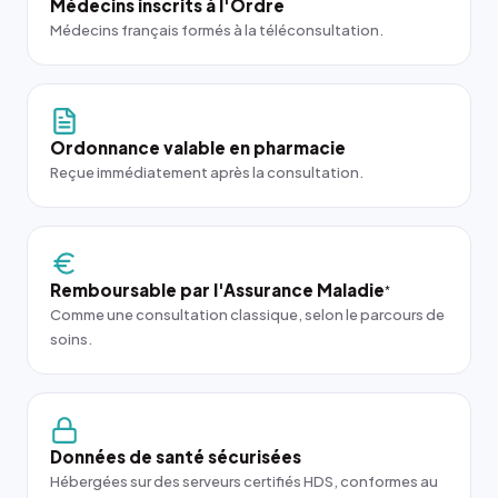
Médecins inscrits à l'Ordre
Médecins français formés à la téléconsultation.
Ordonnance valable en pharmacie
Reçue immédiatement après la consultation.
Remboursable par l'Assurance Maladie
*
Comme une consultation classique, selon le parcours de
soins.
Données de santé sécurisées
Hébergées sur des serveurs certifiés HDS, conformes au