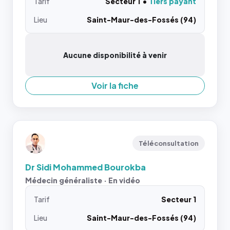
Tarif
Secteur 1
Tiers payant
Lieu
Saint-Maur-des-Fossés (94)
Aucune disponibilité à venir
Voir la fiche
Téléconsultation
Dr Sidi Mohammed Bourokba
Médecin généraliste · En vidéo
Tarif
Secteur 1
Lieu
Saint-Maur-des-Fossés (94)