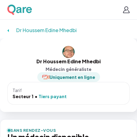
Dr Houssem Edine Mhedbi
Dr Houssem Edine Mhedbi
Médecin généraliste
Uniquement en ligne
Tarif
Secteur 1
Tiers payant
SANS RENDEZ-VOUS