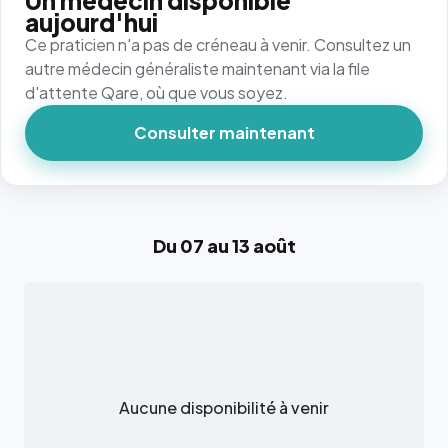
Un médecin disponible
aujourd'hui
Ce praticien n'a pas de créneau à venir. Consultez un
autre médecin généraliste maintenant via la file
d'attente Qare, où que vous soyez.
Consulter maintenant
Du 07 au 13 août
Aucune disponibilité à venir