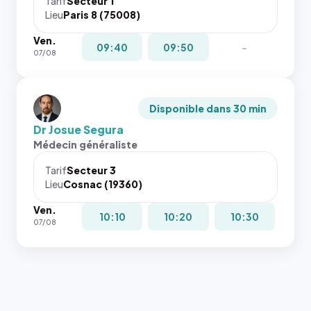
Tarif
Secteur 1
Lieu
Paris 8 (75008)
Ven.
09:40
09:50
-
07/08
Disponible dans 30 min
Dr Josue Segura
Médecin généraliste
Tarif
Secteur 3
Lieu
Cosnac (19360)
Ven.
10:10
10:20
10:30
07/08