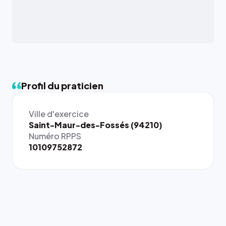
Profil du praticien
Ville d'exercice
Saint-Maur-des-Fossés (94210)
Numéro RPPS
10109752872