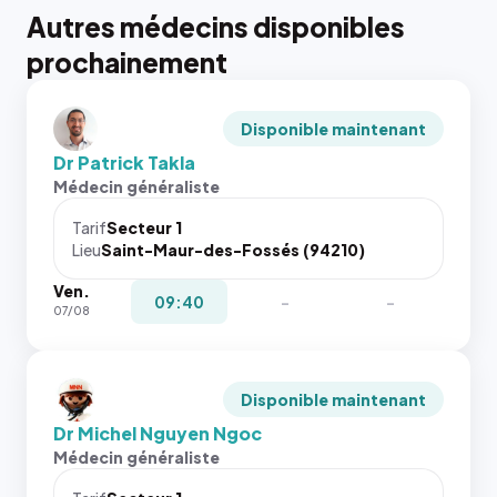
Autres médecins disponibles
prochainement
Disponible maintenant
Dr Patrick Takla
Médecin généraliste
Tarif
Secteur 1
Lieu
Saint-Maur-des-Fossés (94210)
Ven.
09:40
-
-
07/08
Disponible maintenant
Dr Michel Nguyen Ngoc
Médecin généraliste