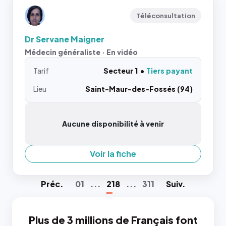
Téléconsultation
Dr Servane Maigner
Médecin généraliste · En vidéo
Tarif
Secteur 1
Tiers payant
Lieu
Saint-Maur-des-Fossés (94)
Aucune disponibilité à venir
Voir la fiche
Préc
.
01
...
218
...
311
Suiv
.
Plus de 3 millions de Français font