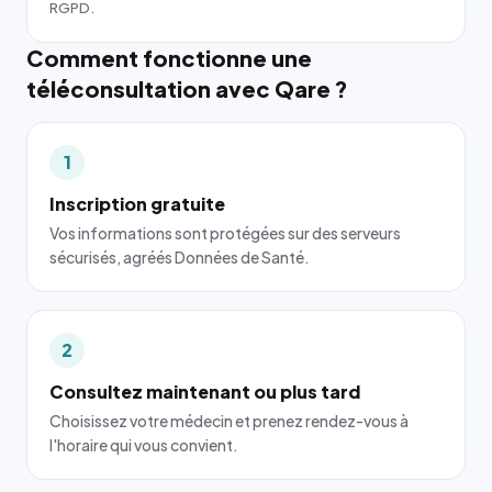
RGPD.
Comment fonctionne une
téléconsultation avec Qare ?
1
Inscription gratuite
Vos informations sont protégées sur des serveurs
sécurisés, agréés Données de Santé.
2
Consultez maintenant ou plus tard
Choisissez votre médecin et prenez rendez-vous à
l'horaire qui vous convient.