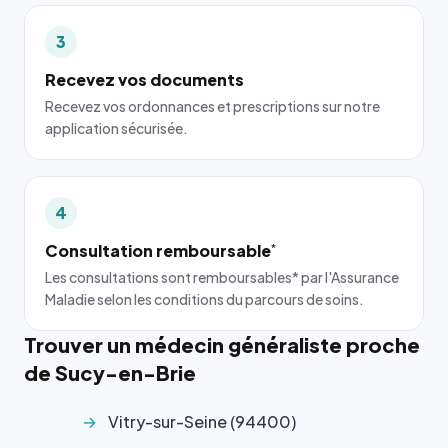
3
Recevez vos documents
Recevez vos ordonnances et prescriptions sur notre
application sécurisée.
4
Consultation remboursable
*
Les consultations sont remboursables* par l'Assurance
Maladie selon les conditions du parcours de soins.
Trouver un médecin généraliste proche
de Sucy-en-Brie
Vitry-sur-Seine (94400)