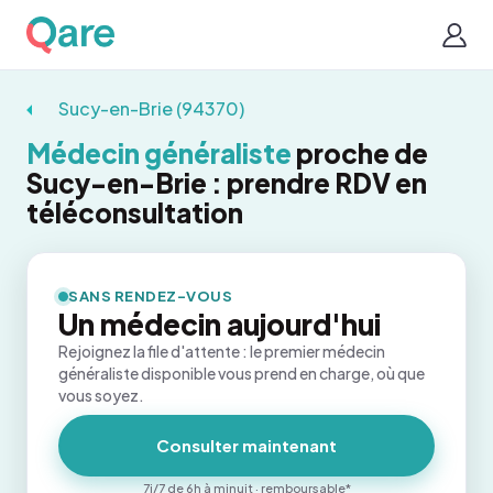
Sucy-en-Brie (94370)
Médecin généraliste
proche de
Sucy-en-Brie : prendre RDV en
téléconsultation
SANS RENDEZ-VOUS
Un médecin aujourd'hui
Rejoignez la file d'attente : le premier médecin
généraliste disponible vous prend en charge, où que
vous soyez.
Consulter maintenant
7j/7 de 6h à minuit · remboursable*