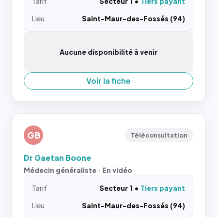
Tarif
Secteur 1
Tiers payant
Lieu
Saint-Maur-des-Fossés (94)
Aucune disponibilité à venir
Voir la fiche
GB
Téléconsultation
Dr Gaetan Boone
Médecin généraliste · En vidéo
Tarif
Secteur 1
Tiers payant
Lieu
Saint-Maur-des-Fossés (94)