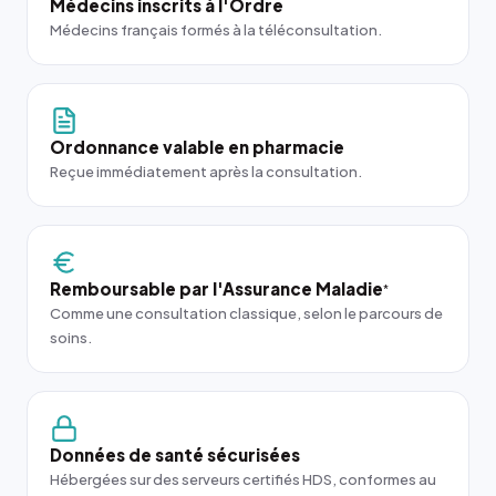
Médecins inscrits à l'Ordre
Médecins français formés à la téléconsultation.
Ordonnance valable en pharmacie
Reçue immédiatement après la consultation.
Remboursable par l'Assurance Maladie
*
Comme une consultation classique, selon le parcours de
soins.
Données de santé sécurisées
Hébergées sur des serveurs certifiés HDS, conformes au