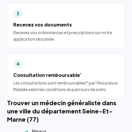
3
Recevez vos documents
Recevez vos ordonnances et prescriptions sur notre
application sécurisée.
4
Consultation remboursable
*
Les consultations sont remboursables* par l'Assurance
Maladie selon les conditions du parcours de soins.
Trouver un médecin généraliste dans
une ville du département Seine-Et-
Marne (77)
Meaux