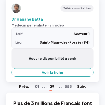
Téléconsultation
Dr Hanane Batta
Médecin généraliste · En vidéo
Tarif
Secteur 1
Lieu
Saint-Maur-des-Fossés (94)
Aucune disponibilité à venir
Voir la fiche
Préc
.
01
...
09
...
355
Suiv
.
Plus de 3 millions de Français font