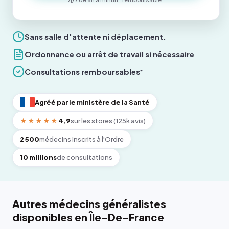
Sans salle d'attente ni déplacement.
Ordonnance ou arrêt de travail si nécessaire
Consultations remboursables
*
Agréé par le ministère de la Santé
★★★★★
4,9
sur les stores (125k avis)
2 500
médecins inscrits à l'Ordre
10 millions
de consultations
Autres médecins généralistes
disponibles en Île-De-France