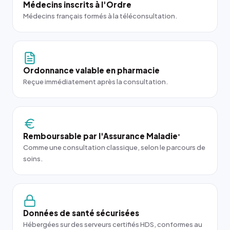
Médecins inscrits à l'Ordre
Médecins français formés à la téléconsultation.
Ordonnance valable en pharmacie
Reçue immédiatement après la consultation.
Remboursable par l'Assurance Maladie
*
Comme une consultation classique, selon le parcours de
soins.
Données de santé sécurisées
Hébergées sur des serveurs certifiés HDS, conformes au