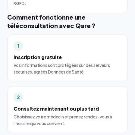
RGPD.
Comment fonctionne une
téléconsultation avec Qare ?
1
Inscription gratuite
Vos informations sont protégées sur des serveurs
sécurisés, agréés Données de Santé.
2
Consultez maintenant ou plus tard
Choisissez votre médecin et prenez rendez-vous à
l'horaire qui vous convient.