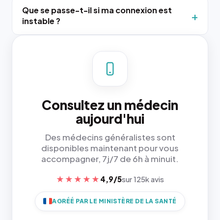
Que se passe-t-il si ma connexion est
instable ?
Consultez un médecin
aujourd'hui
Des médecins généralistes sont
disponibles maintenant pour vous
accompagner, 7j/7 de 6h à minuit.
★★★★★
4,9/5
sur 125k avis
AGRÉÉ PAR LE MINISTÈRE DE LA SANTÉ