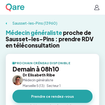
Sausset-les-Pins (13960)
Médecin généraliste
proche de
Sausset-les-Pins : prendre RDV
en téléconsultation
PROCHAIN CRÉNEAU DISPONIBLE
Demain à 08h10
Dr Elisabeth Ribe
Médecin généraliste
Marseille 5 (13) · Secteur 1
Prendre ce rendez-vous