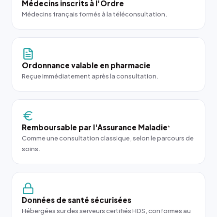
Médecins inscrits à l'Ordre
Médecins français formés à la téléconsultation.
Ordonnance valable en pharmacie
Reçue immédiatement après la consultation.
Remboursable par l'Assurance Maladie
*
Comme une consultation classique, selon le parcours de
soins.
Données de santé sécurisées
Hébergées sur des serveurs certifiés HDS, conformes au