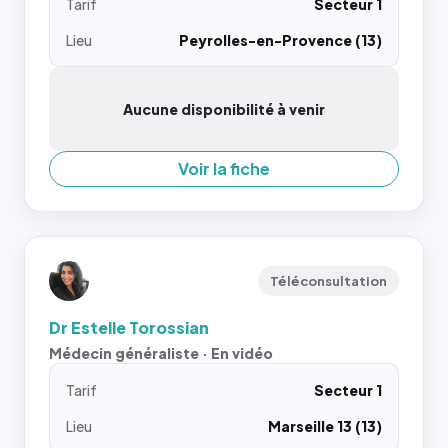
Tarif
Secteur 1
Lieu
Peyrolles-en-Provence (13)
Aucune disponibilité à venir
Voir la fiche
Téléconsultation
Dr Estelle Torossian
Médecin généraliste · En vidéo
Tarif
Secteur 1
Lieu
Marseille 13 (13)