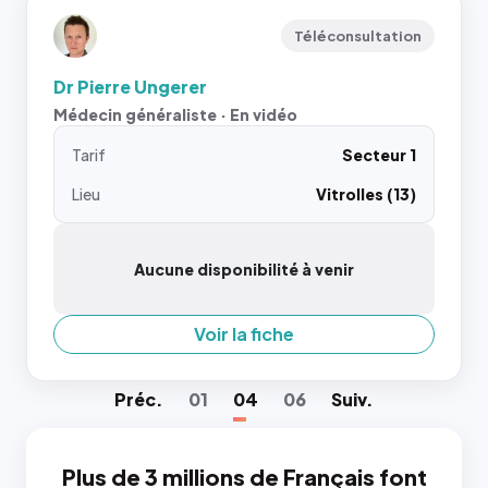
Téléconsultation
Dr Pierre Ungerer
Médecin généraliste · En vidéo
Tarif
Secteur 1
Lieu
Vitrolles (13)
Aucune disponibilité à venir
Voir la fiche
Préc
.
01
04
06
Suiv
.
Plus de 3 millions de Français font