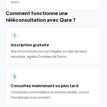
RGPD.
Comment fonctionne une
téléconsultation avec Qare ?
1
Inscription gratuite
Vos informations sont protégées sur des serveurs
sécurisés, agréés Données de Santé.
2
Consultez maintenant ou plus tard
Choisissez votre médecin et prenez rendez-vous à
l'horaire qui vous convient.