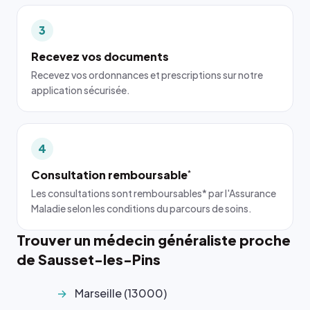
3
Recevez vos documents
Recevez vos ordonnances et prescriptions sur notre
application sécurisée.
4
Consultation remboursable
*
Les consultations sont remboursables* par l'Assurance
Maladie selon les conditions du parcours de soins.
Trouver un médecin généraliste proche
de Sausset-les-Pins
Marseille (13000)