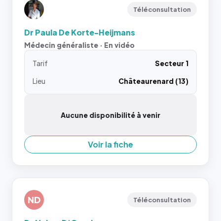
Téléconsultation
Dr Paula De Korte-Heijmans
Médecin généraliste · En vidéo
Tarif
Secteur 1
Lieu
Châteaurenard (13)
Aucune disponibilité à venir
Voir la fiche
ND
Téléconsultation