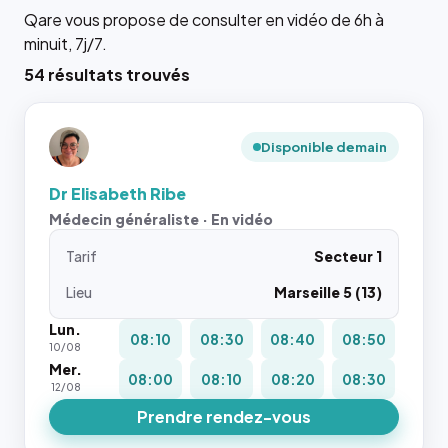
Qare vous propose de consulter en vidéo de 6h à
minuit, 7j/7.
54 résultats trouvés
Disponible demain
Dr Elisabeth Ribe
Médecin généraliste · En vidéo
Tarif
Secteur 1
Lieu
Marseille 5 (13)
Lun.
08:10
08:30
08:40
08:50
10/08
Mer.
08:00
08:10
08:20
08:30
12/08
Prendre rendez-vous